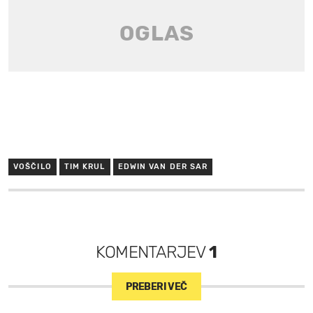
VOŠČILO
TIM KRUL
EDWIN VAN DER SAR
KOMENTARJEV
1
PREBERI VEČ