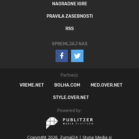
NAGRADNE IGRE
PRAVILA ZASEBNOSTI
RSS
SPREMLJAJ NAS
Partnerji:
VREME.NET
BOLHA.COM
MED.OVER.NET
STYLE.OVER.NET
Powered by:
Copyright 2026. Zurnal24 |
Styria Media si