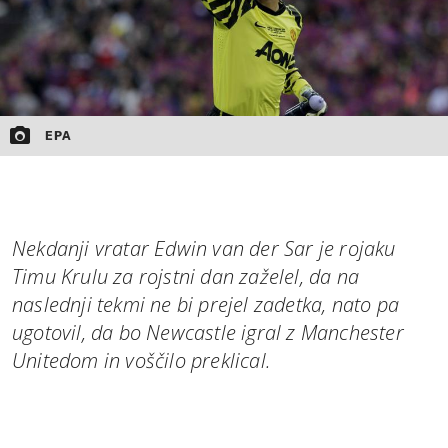
EPA
Nekdanji vratar Edwin van der Sar je rojaku
Timu Krulu za rojstni dan zaželel, da na
naslednji tekmi ne bi prejel zadetka, nato pa
ugotovil, da bo Newcastle igral z Manchester
Unitedom in voščilo preklical.