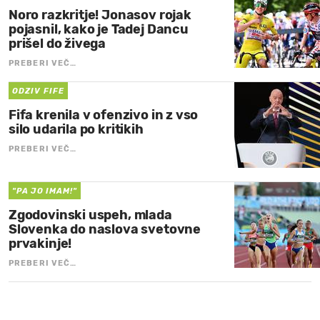
Noro razkritje! Jonasov rojak
pojasnil, kako je Tadej Dancu
prišel do živega
PREBERI VEČ…
ODZIV FIFE
Fifa krenila v ofenzivo in z vso
silo udarila po kritikih
PREBERI VEČ…
"PA JO IMAM!"
Zgodovinski uspeh, mlada
Slovenka do naslova svetovne
prvakinje!
PREBERI VEČ…