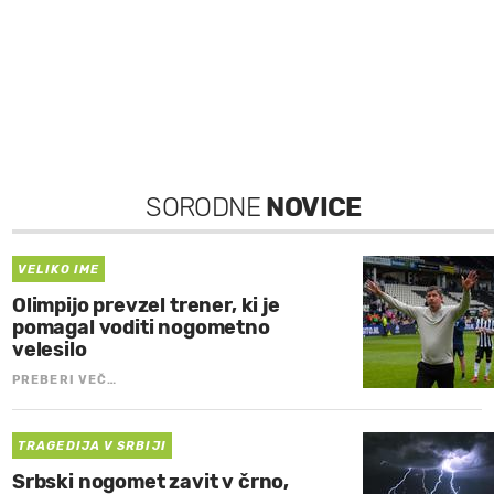
SORODNE
NOVICE
VELIKO IME
Olimpijo prevzel trener, ki je
pomagal voditi nogometno
velesilo
PREBERI VEČ…
TRAGEDIJA V SRBIJI
Srbski nogomet zavit v črno,