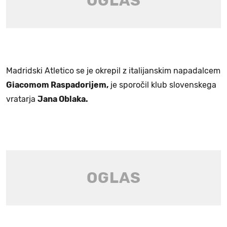
Madridski Atletico se je okrepil z italijanskim napadalcem
Giacomom Raspadorijem,
je sporočil klub slovenskega
vratarja
Jana Oblaka.