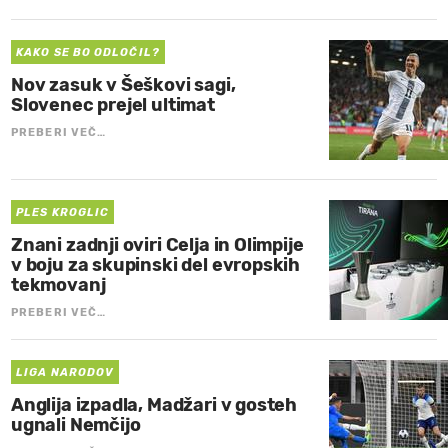
KAKO SE BO ODLOČIL?
Nov zasuk v Šeškovi sagi,
Slovenec prejel ultimat
PREBERI VEČ…
PLES KROGLIC
Znani zadnji oviri Celja in Olimpije
v boju za skupinski del evropskih
tekmovanj
PREBERI VEČ…
LIGA NARODOV
Anglija izpadla, Madžari v gosteh
ugnali Nemčijo