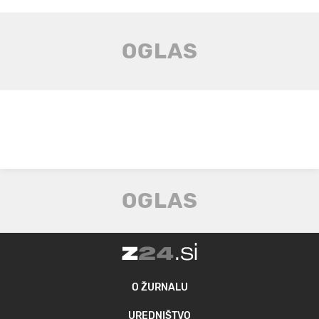
O ŽURNALU
UREDNIŠTVO