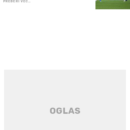
PREBERI VEČ…