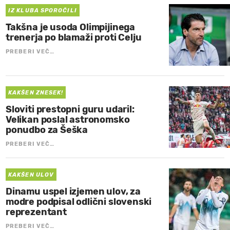
IZ KLUBA SPOROČILI
Takšna je usoda Olimpijinega
trenerja po blamaži proti Celju
PREBERI VEČ…
KAKŠEN ZNESEK!
Sloviti prestopni guru udaril:
Velikan poslal astronomsko
ponudbo za Šeška
PREBERI VEČ…
KAKŠEN ULOV
Dinamu uspel izjemen ulov, za
modre podpisal odlični slovenski
reprezentant
PREBERI VEČ…