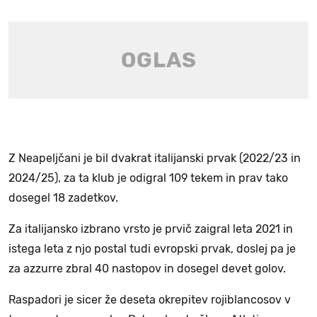
Z Neapeljčani je bil dvakrat italijanski prvak (2022/23 in
2024/25), za ta klub je odigral 109 tekem in prav tako
dosegel 18 zadetkov.
Za italijansko izbrano vrsto je prvič zaigral leta 2021 in
istega leta z njo postal tudi evropski prvak, doslej pa je
za azzurre zbral 40 nastopov in dosegel devet golov.
Raspadori je sicer že deseta okrepitev rojiblancosov v