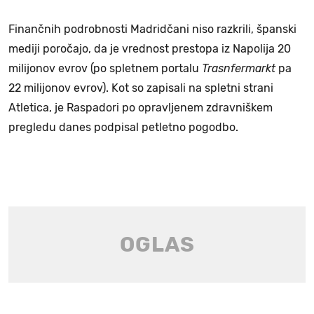
Finančnih podrobnosti Madridčani niso razkrili, španski
mediji poročajo, da je vrednost prestopa iz Napolija 20
milijonov evrov (po spletnem portalu
Trasnfermarkt
pa
22 milijonov evrov). Kot so zapisali na spletni strani
Atletica, je Raspadori po opravljenem zdravniškem
pregledu danes podpisal petletno pogodbo.