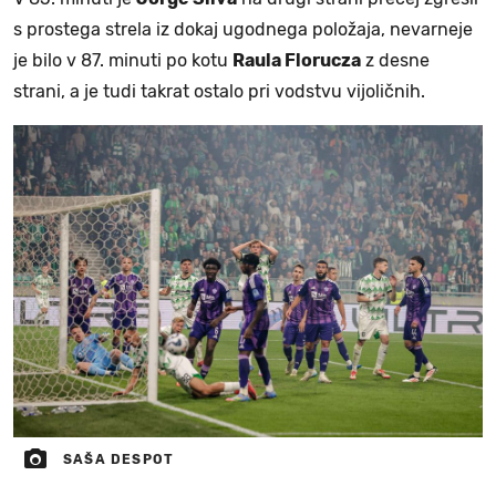
s prostega strela iz dokaj ugodnega položaja, nevarneje
je bilo v 87. minuti po kotu
Raula Florucza
z desne
strani, a je tudi takrat ostalo pri vodstvu vijoličnih.
SAŠA DESPOT