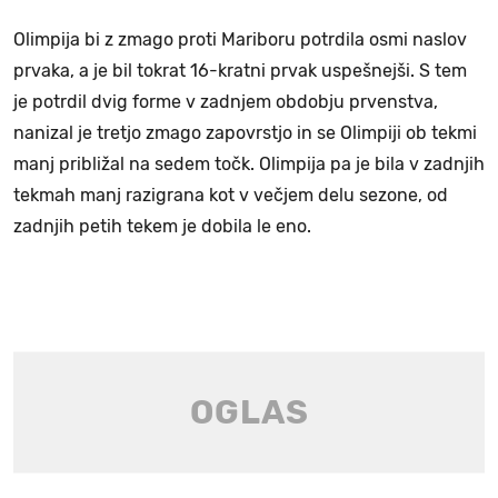
Olimpija bi z zmago proti Mariboru potrdila osmi naslov
prvaka, a je bil tokrat 16-kratni prvak uspešnejši. S tem
je potrdil dvig forme v zadnjem obdobju prvenstva,
nanizal je tretjo zmago zapovrstjo in se Olimpiji ob tekmi
manj približal na sedem točk. Olimpija pa je bila v zadnjih
tekmah manj razigrana kot v večjem delu sezone, od
zadnjih petih tekem je dobila le eno.