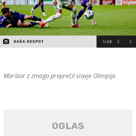
1/28
SAŠA DESPOT
Maribor z zmago preprečil slavje Olimpije.