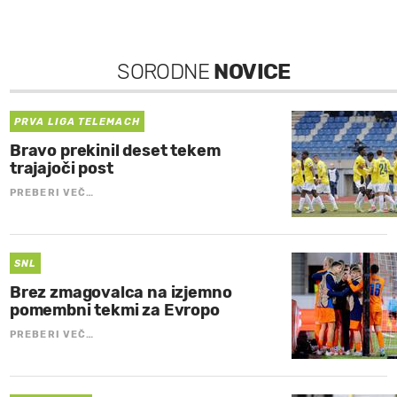
SORODNE
NOVICE
PRVA LIGA TELEMACH
Bravo prekinil deset tekem
trajajoči post
PREBERI VEČ…
SNL
Brez zmagovalca na izjemno
pomembni tekmi za Evropo
PREBERI VEČ…