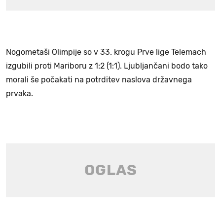
Nogometaši Olimpije so v 33. krogu Prve lige Telemach
izgubili proti Mariboru z 1:2 (1:1). Ljubljančani bodo tako
morali še počakati na potrditev naslova državnega
prvaka.