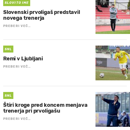
SLOVITO IME
Slovenski prvoligaš predstavil
novega trenerja
PREBERI VEČ…
SNL
Remi v Ljubljani
PREBERI VEČ…
SNL
Štiri kroge pred koncem menjava
trenerja pri prvoligašu
PREBERI VEČ…