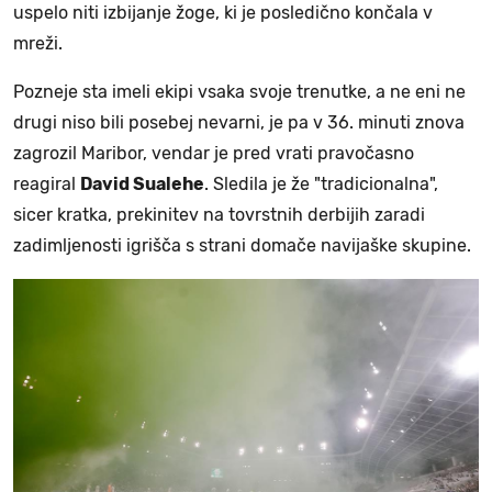
uspelo niti izbijanje žoge, ki je posledično končala v
mreži.
Pozneje sta imeli ekipi vsaka svoje trenutke, a ne eni ne
drugi niso bili posebej nevarni, je pa v 36. minuti znova
zagrozil Maribor, vendar je pred vrati pravočasno
reagiral
David Sualehe
. Sledila je že "tradicionalna",
sicer kratka, prekinitev na tovrstnih derbijih zaradi
zadimljenosti igrišča s strani domače navijaške skupine.