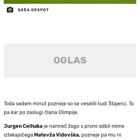
SAŠA DESPOT
Toda sedem minut pozneje so se veselili tudi Štajerci. To
pa kar po zaslugi člana Olimpije.
Jurgen Celhaka
je namreč žogo s prsmi odbil mimo
iztekajočega
Matevža Vidovška,
pozneje pa mu ni