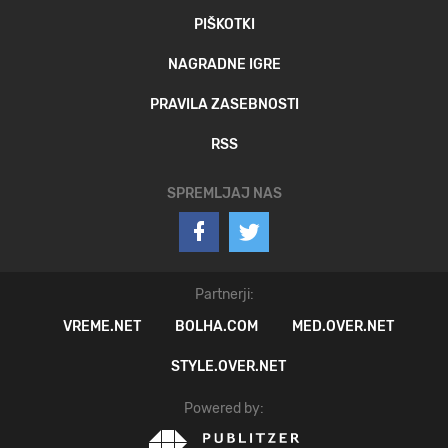
PIŠKOTKI
NAGRADNE IGRE
PRAVILA ZASEBNOSTI
RSS
SPREMLJAJ NAS
Partnerji:
VREME.NET
BOLHA.COM
MED.OVER.NET
STYLE.OVER.NET
Powered by: