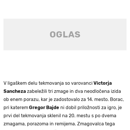
V ligaškem delu tekmovanja so varovanci
Victorja
Sancheza
zabeležili tri zmage in dva neodločena izida
ob enem porazu, kar je zadostovalo za 14. mesto. Borac,
pri katerem
Gregor Bajde
ni dobil priložnosti za igro, je
prvi del tekmovanja sklenil na 20. mestu s po dvema
zmagama, porazoma in remijema. Zmagovalca tega