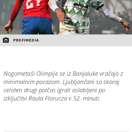
PROFIMEDIA
Nogometaši Olimpije se iz Banjaluke vračajo z
minimalnim porazom. Ljubljančani so skoraj
celoten drugi polčas igrali oslabljeni po
izključitvi Raula Florucza v 52. minuti.