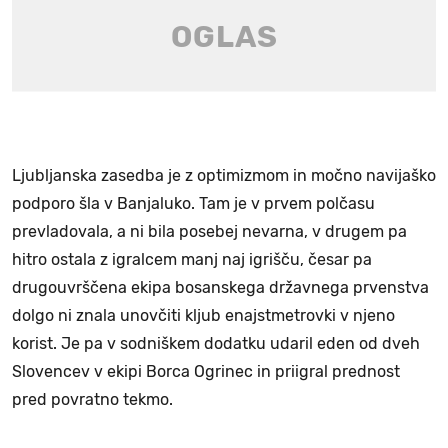
Ljubljanska zasedba je z optimizmom in močno navijaško
podporo šla v Banjaluko. Tam je v prvem polčasu
prevladovala, a ni bila posebej nevarna, v drugem pa
hitro ostala z igralcem manj naj igrišču, česar pa
drugouvrščena ekipa bosanskega državnega prvenstva
dolgo ni znala unovčiti kljub enajstmetrovki v njeno
korist. Je pa v sodniškem dodatku udaril eden od dveh
Slovencev v ekipi Borca Ogrinec in priigral prednost
pred povratno tekmo.