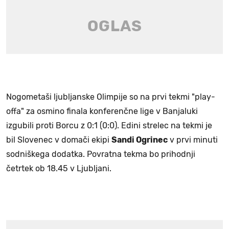
Nogometaši ljubljanske Olimpije so na prvi tekmi "play-
offa" za osmino finala konferenčne lige v Banjaluki
izgubili proti Borcu z 0:1 (0:0). Edini strelec na tekmi je
bil Slovenec v domači ekipi
Sandi Ogrinec
v prvi minuti
sodniškega dodatka. Povratna tekma bo prihodnji
četrtek ob 18.45 v Ljubljani.