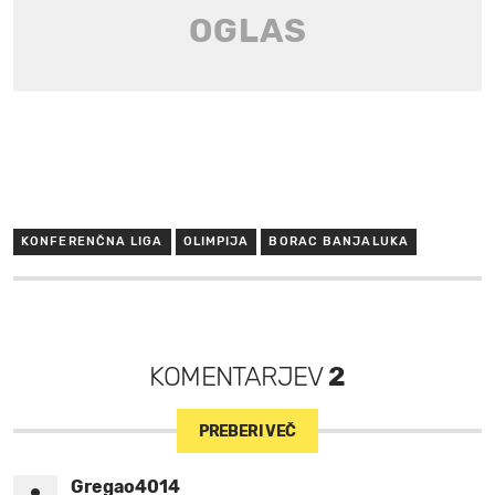
KONFERENČNA LIGA
OLIMPIJA
BORAC BANJALUKA
KOMENTARJEV
2
PREBERI VEČ
Gregao4014