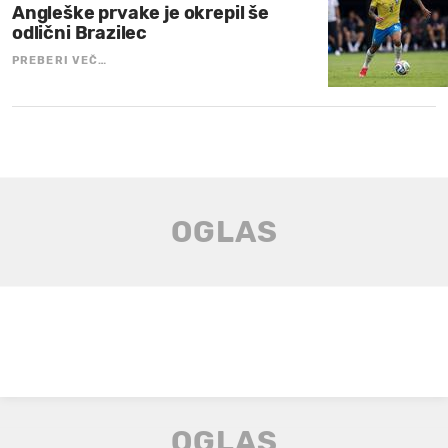
Angleške prvake je okrepil še
odlični Brazilec
PREBERI VEČ…