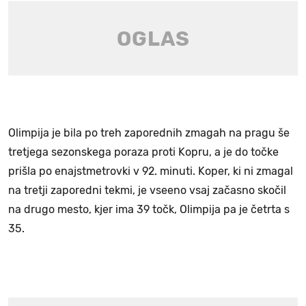
Olimpija je bila po treh zaporednih zmagah na pragu še
tretjega sezonskega poraza proti Kopru, a je do točke
prišla po enajstmetrovki v 92. minuti. Koper, ki ni zmagal
na tretji zaporedni tekmi, je vseeno vsaj začasno skočil
na drugo mesto, kjer ima 39 točk, Olimpija pa je četrta s
35.