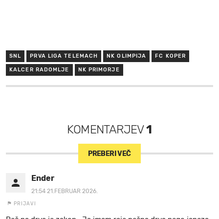
SNL
PRVA LIGA TELEMACH
NK OLIMPIJA
FC KOPER
KALCER RADOMLJE
NK PRIMORJE
KOMENTARJEV
1
PREBERI VEČ
Ender
21:54 21.FEBRUAR 2026.
PRIJAVI