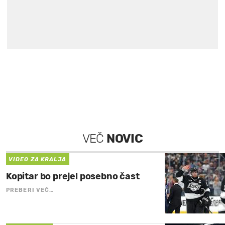
VEČ
NOVIC
VIDEO ZA KRALJA
Kopitar bo prejel posebno čast
PREBERI VEČ…