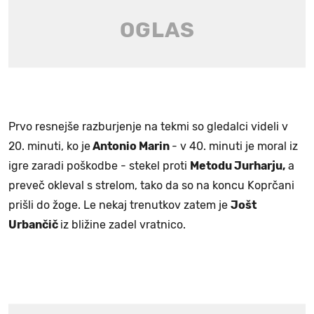
Prvo resnejše razburjenje na tekmi so gledalci videli v
20. minuti, ko je
Antonio Marin
- v 40. minuti je moral iz
igre zaradi poškodbe - stekel proti
Metodu Jurharju,
a
preveč okleval s strelom, tako da so na koncu Koprčani
prišli do žoge. Le nekaj trenutkov zatem je
Jošt
Urbančič
iz bližine zadel vratnico.