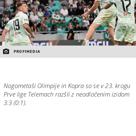
PROFIMEDIA
Nogometaši Olimpije in Kopra so se v 23. krogu
Prve lige Telemach razšli z neodločenim izidom
3:3 (0:1).