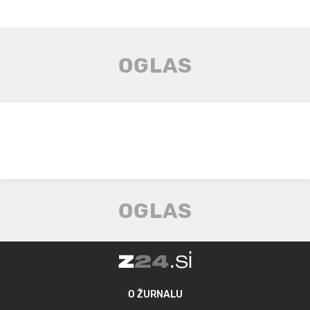
O ŽURNALU