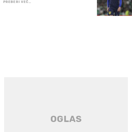
PREBERI VEČ…