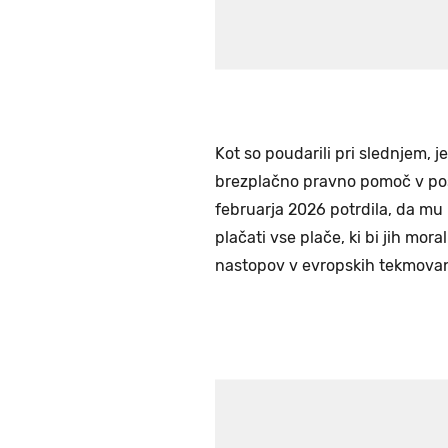
Kot so poudarili pri slednjem, 
brezplačno pravno pomoč v post
februarja 2026 potrdila, da mu 
plačati vse plače, ki bi jih mor
nastopov v evropskih tekmovan