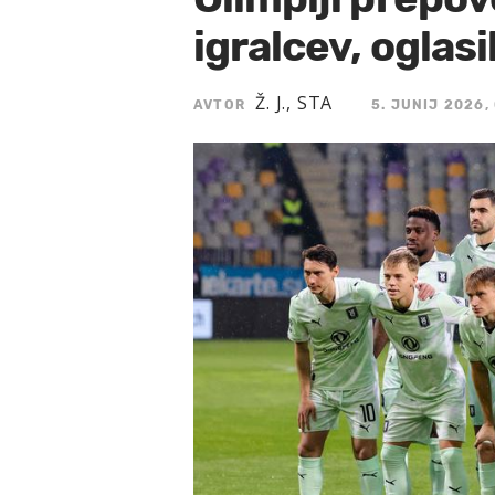
igralcev, oglasi
Ž. J., STA
AVTOR
5. JUNIJ 2026,