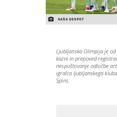
SAŠA DESPOT
Ljubljanska Olimpija je o
kazni in prepoved registrac
nespoštovanje odločbe ar
igralca ljubljanskega kluba
Spins.