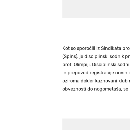
Kot so sporočili iz Sindikata p
(Spins), je disciplinski sodnik
proti Olimpiji. Disciplinski sod
in prepoved registracije novih
oziroma dokler kaznovani klub n
obveznosti do nogometaša, so p