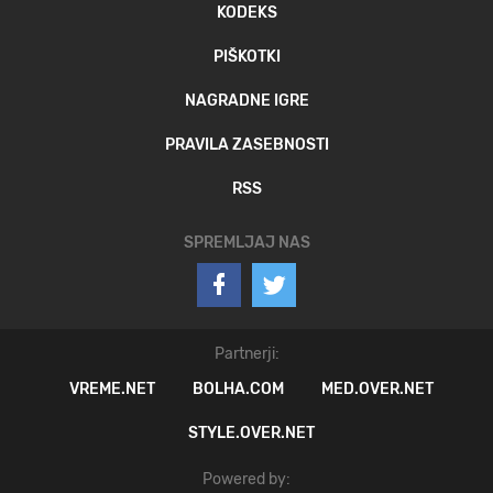
KODEKS
PIŠKOTKI
NAGRADNE IGRE
PRAVILA ZASEBNOSTI
RSS
SPREMLJAJ NAS
Partnerji:
VREME.NET
BOLHA.COM
MED.OVER.NET
STYLE.OVER.NET
Powered by: