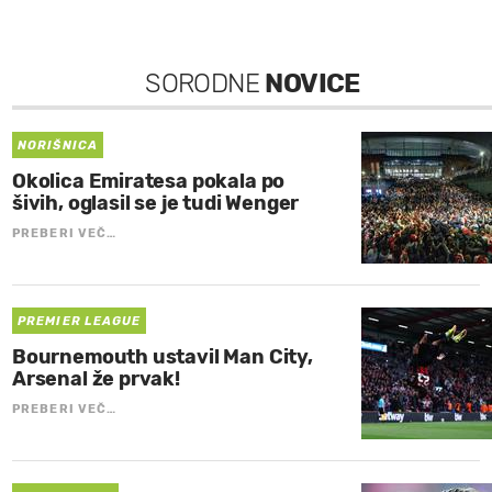
SORODNE
NOVICE
NORIŠNICA
Okolica Emiratesa pokala po
šivih, oglasil se je tudi Wenger
PREBERI VEČ…
PREMIER LEAGUE
Bournemouth ustavil Man City,
Arsenal že prvak!
PREBERI VEČ…