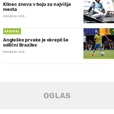
Klinec znova v boju za najvišja
mesta
PREBERI VEČ…
ARSENAL
Angleške prvake je okrepil še
odlični Brazilec
PREBERI VEČ…