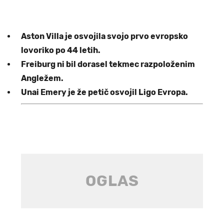
Aston Villa je osvojila svojo prvo evropsko
lovoriko po 44 letih.
Freiburg ni bil dorasel tekmec razpoloženim
Angležem.
Unai Emery je že petič osvojil Ligo Evropa.