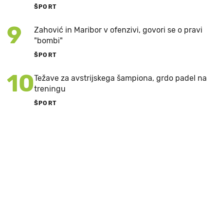
ŠPORT
9
Zahović in Maribor v ofenzivi, govori se o pravi
"bombi"
ŠPORT
10
Težave za avstrijskega šampiona, grdo padel na
treningu
ŠPORT