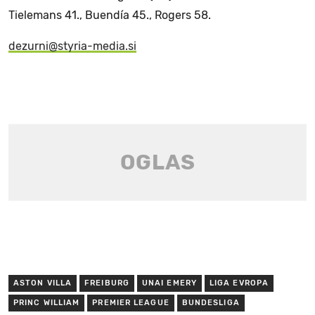
Tielemans 41., Buendía 45., Rogers 58.
dezurni@styria-media.si
ASTON VILLA
FREIBURG
UNAI EMERY
LIGA EVROPA
PRINC WILLIAM
PREMIER LEAGUE
BUNDESLIGA