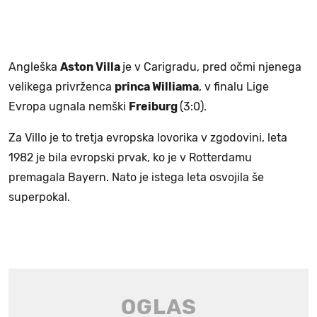
Angleška
Aston Villa
je v Carigradu, pred očmi njenega
velikega privrženca
princa Williama
, v finalu Lige
Evropa ugnala nemški
Freiburg
(3:0).
Za Villo je to tretja evropska lovorika v zgodovini, leta
1982 je bila evropski prvak, ko je v Rotterdamu
premagala Bayern. Nato je istega leta osvojila še
superpokal.