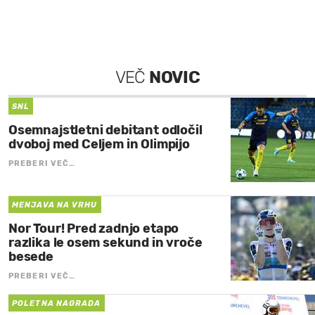
VEČ
NOVIC
SNL
Osemnajstletni debitant odločil
dvoboj med Celjem in Olimpijo
PREBERI VEČ…
MENJAVA NA VRHU
Nor Tour! Pred zadnjo etapo
razlika le osem sekund in vroče
besede
PREBERI VEČ…
POLETNA NAGRADA