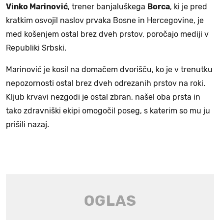
Vinko Marinović
, trener banjaluškega
Borca
, ki je pred
kratkim osvojil naslov prvaka Bosne in Hercegovine, je
med košenjem ostal brez dveh prstov, poročajo mediji v
Republiki Srbski.
Marinović je kosil na domačem dvorišču, ko je v trenutku
nepozornosti ostal brez dveh odrezanih prstov na roki.
Kljub krvavi nezgodi je ostal zbran, našel oba prsta in
tako zdravniški ekipi omogočil poseg, s katerim so mu ju
prišili nazaj.