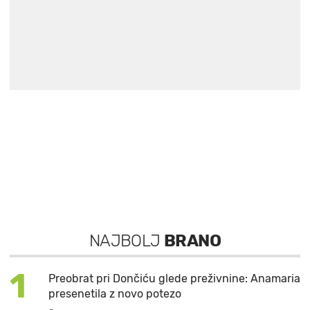
NAJBOLJ
BRANO
1
Preobrat pri Dončiću glede preživnine: Anamaria
presenetila z novo potezo