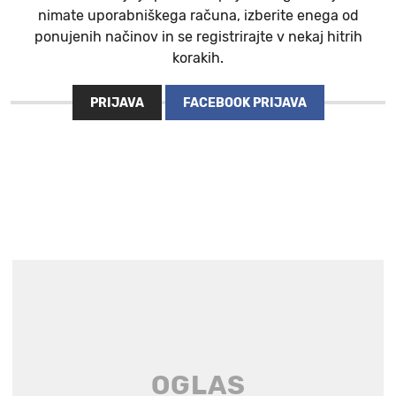
nimate uporabniškega računa, izberite enega od
ponujenih načinov in se registrirajte v nekaj hitrih
korakih.
PRIJAVA
FACEBOOK PRIJAVA