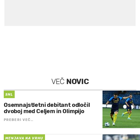
VEČ
NOVIC
SNL
Osemnajstletni debitant odločil
dvoboj med Celjem in Olimpijo
PREBERI VEČ…
MENJAVA NA VRHU