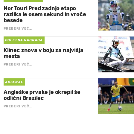
Nor Tour! Pred zadnjo etapo
razlika le osem sekund in vroče
besede
PREBERI VEČ…
POLETNA NAGRADA
Klinec znova v boju za najvišja
mesta
PREBERI VEČ…
ARSENAL
Angleške prvake je okrepil še
odlični Brazilec
PREBERI VEČ…