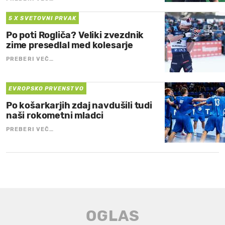
5 X SVETOVNI PRVAK
Po poti Rogliča? Veliki zvezdnik
zime presedlal med kolesarje
PREBERI VEČ…
EVROPSKO PRVENSTVO
Po košarkarjih zdaj navdušili tudi
naši rokometni mladci
PREBERI VEČ…