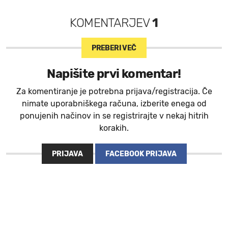
KOMENTARJEV
1
PREBERI VEČ
Napišite prvi komentar!
Za komentiranje je potrebna prijava/registracija. Če
nimate uporabniškega računa, izberite enega od
ponujenih načinov in se registrirajte v nekaj hitrih
korakih.
PRIJAVA
FACEBOOK PRIJAVA