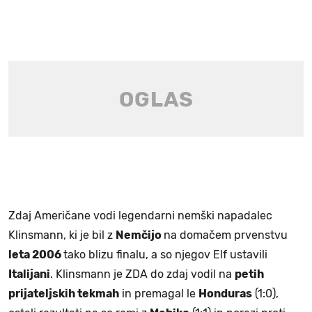
Zdaj Američane vodi legendarni nemški napadalec
Klinsmann, ki je bil z
Nemčijo
na domačem prvenstvu
leta 2006
tako blizu finalu, a so njegov Elf ustavili
Italijani
. Klinsmann je ZDA do zdaj vodil na
petih
prijateljskih tekmah
in premagal le
Honduras
(1:0),