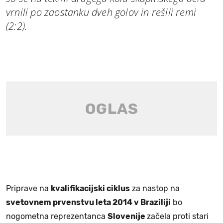
vrnili po zaostanku dveh golov in rešili remi
(2:2).
Priprave na
kvalifikacijski ciklus
za nastop na
svetovnem prvenstvu leta 2014 v Braziliji
bo
nogometna reprezentanca
Slovenije
začela proti stari