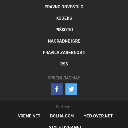
PRAVNO OBVESTILO
KODEKS
PIŠKOTKI
NAGRADNE IGRE
PRAVILA ZASEBNOSTI
RSS
SPREMLJAJ NAS
Partnerji:
VREME.NET
BOLHA.COM
MED.OVER.NET
STYLE.OVER.NET