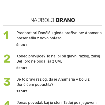
NAJBOLJ
BRANO
1
Preobrat pri Dončiću glede preživnine: Anamaria
presenetila z novo potezo
ŠPORT
2
Konec pravljice? To naj bi bil glavni razlog, zakaj
Del Toro ne podaljša z UAE
ŠPORT
3
Je to pravi razlog, da je Anamaria v boju z
Dončićem popustila?
ŠPORT
Jonas povedal, kaj je storil Tadej po njegovem