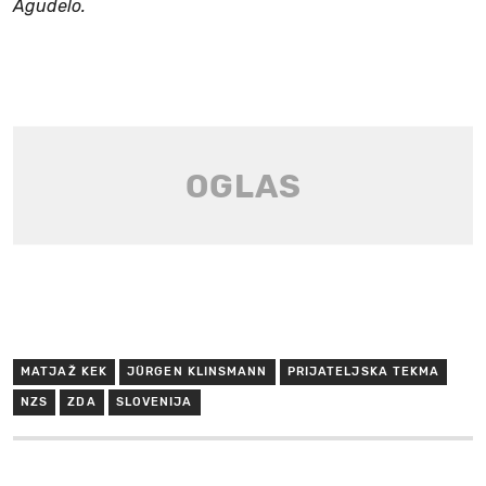
Agudelo.
MATJAŽ KEK
JÜRGEN KLINSMANN
PRIJATELJSKA TEKMA
NZS
ZDA
SLOVENIJA