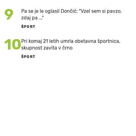
9
Pa se je le oglasil Dončić: "Vzel sem si pavzo,
zdaj pa ..."
ŠPORT
10
Pri komaj 21 letih umrla obetavna športnica,
skupnost zavita v črno
ŠPORT