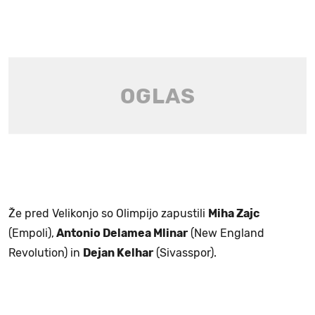
Že pred Velikonjo so Olimpijo zapustili
Miha Zajc
(Empoli),
Antonio Delamea Mlinar
(New England
Revolution) in
Dejan Kelhar
(Sivasspor).