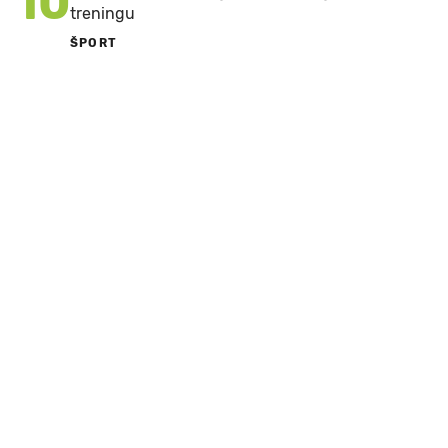
10
treningu
ŠPORT