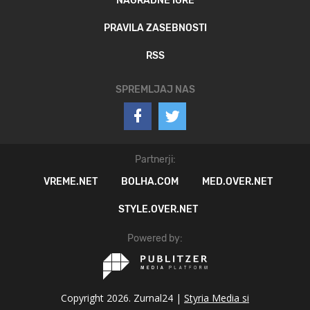
NAGRADNE IGRE
PRAVILA ZASEBNOSTI
RSS
SPREMLJAJ NAS
Partnerji:
VREME.NET
BOLHA.COM
MED.OVER.NET
STYLE.OVER.NET
Powered by:
Copyright 2026. Zurnal24 |
Styria Media si