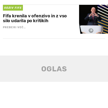
ODZIV FIFE
Fifa krenila v ofenzivo in z vso
silo udarila po kritikih
PREBERI VEČ…