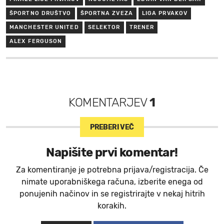
ŠPORTNO DRUŠTVO
ŠPORTNA ZVEZA
LIGA PRVAKOV
MANCHESTER UNITED
SELEKTOR
TRENER
ALEX FERGUSON
KOMENTARJEV
1
PREBERI VEČ
Napišite prvi komentar!
Za komentiranje je potrebna prijava/registracija. Če
nimate uporabniškega računa, izberite enega od
ponujenih načinov in se registrirajte v nekaj hitrih
korakih.