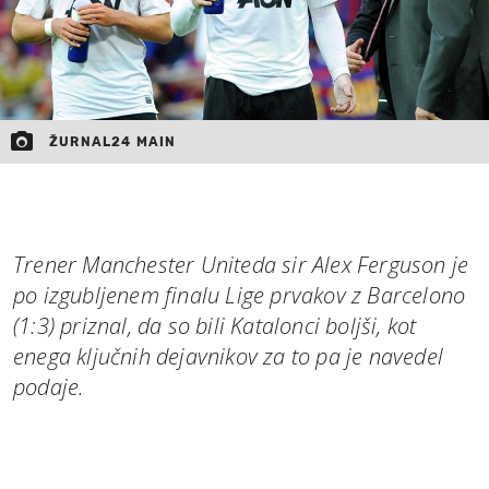
ŽURNAL24 MAIN
Trener Manchester Uniteda sir Alex Ferguson je
po izgubljenem finalu Lige prvakov z Barcelono
(1:3) priznal, da so bili Katalonci boljši, kot
enega ključnih dejavnikov za to pa je navedel
podaje.