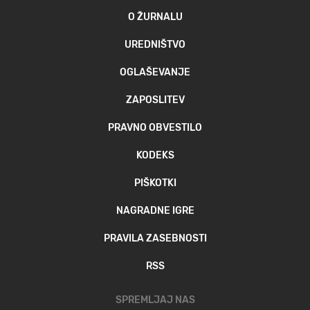
O ŽURNALU
UREDNIŠTVO
OGLAŠEVANJE
ZAPOSLITEV
PRAVNO OBVESTILO
KODEKS
PIŠKOTKI
NAGRADNE IGRE
PRAVILA ZASEBNOSTI
RSS
SPREMLJAJ NAS