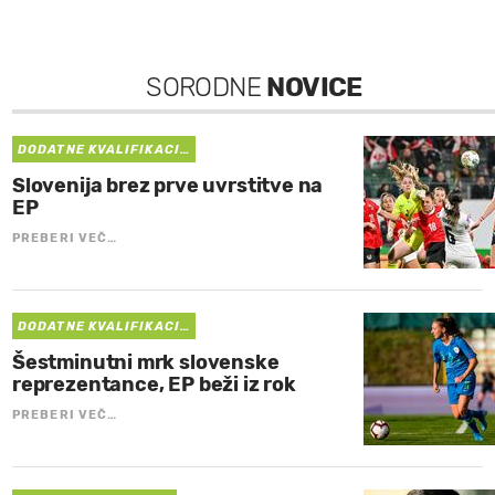
SORODNE
NOVICE
DODATNE KVALIFIKACI…
Slovenija brez prve uvrstitve na
EP
PREBERI VEČ…
DODATNE KVALIFIKACI…
Šestminutni mrk slovenske
reprezentance, EP beži iz rok
PREBERI VEČ…