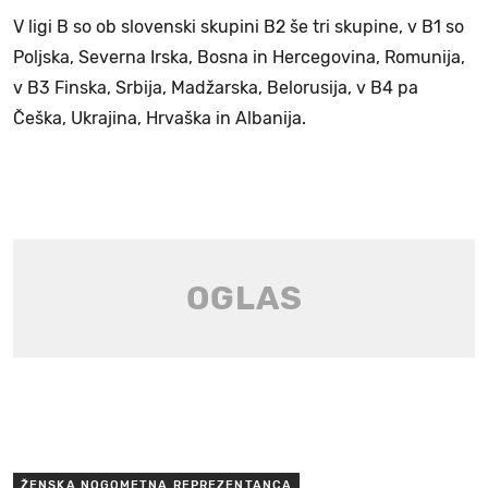
V ligi B so ob slovenski skupini B2 še tri skupine, v B1 so
Poljska, Severna Irska, Bosna in Hercegovina, Romunija,
v B3 Finska, Srbija, Madžarska, Belorusija, v B4 pa
Češka, Ukrajina, Hrvaška in Albanija.
ŽENSKA NOGOMETNA REPREZENTANCA