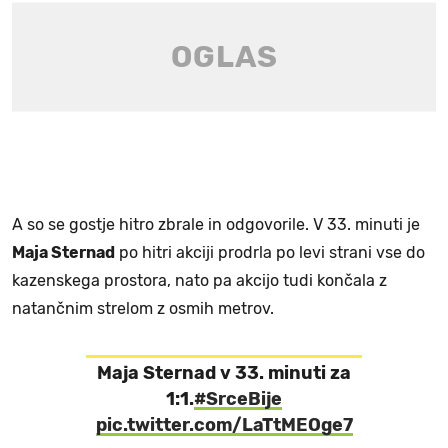
A so se gostje hitro zbrale in odgovorile. V 33. minuti je
Maja Sternad
po hitri akciji prodrla po levi strani vse do
kazenskega prostora, nato pa akcijo tudi končala z
natančnim strelom z osmih metrov.
Maja Sternad v 33. minuti za
1:1.
#SrceBije
pic.twitter.com/LaTtMEOge7