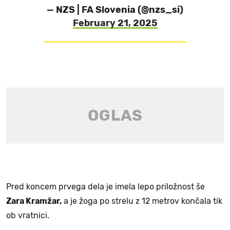
— NZS | FA Slovenia (@nzs_si)
February 21, 2025
Pred koncem prvega dela je imela lepo priložnost še
Zara Kramžar,
a je žoga po strelu z 12 metrov končala tik
ob vratnici.