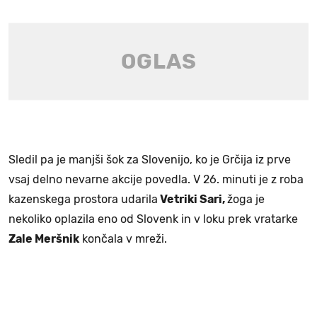
Sledil pa je manjši šok za Slovenijo, ko je Grčija iz prve
vsaj delno nevarne akcije povedla. V 26. minuti je z roba
kazenskega prostora udarila
Vetriki Sari,
žoga je
nekoliko oplazila eno od Slovenk in v loku prek vratarke
Zale Meršnik
končala v mreži.