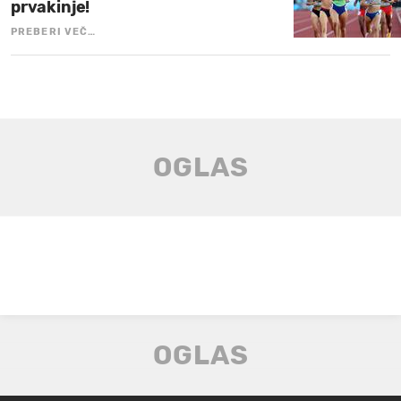
prvakinje!
PREBERI VEČ…