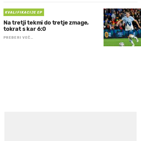
KVALIFIKACIJE EP
Na tretji tekmi do tretje zmage,
tokrat s kar 6:0
PREBERI VEČ…