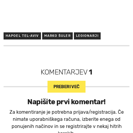
HAPOEL TEL-AVIV
MARKO ŠULER
LEGIONARJI
KOMENTARJEV
1
PREBERI VEČ
Napišite prvi komentar!
Za komentiranje je potrebna prijava/registracija. Če
nimate uporabniškega računa, izberite enega od
ponujenih načinov in se registrirajte v nekaj hitrih