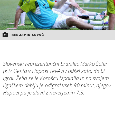
BENJAMIN KOVAČ
Slovenski reprezentančni branilec Marko Šuler
je iz Genta v Hapoel Tel-Aviv odšel zato, da bi
igral. Želja se je Korošcu izpolnila in na svojem
ligaškem debiju je odigral vseh 90 minut, njegov
Hapoel pa je slavil z neverjetnih 7:3.