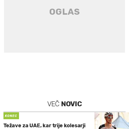
VEČ
NOVIC
KONEC
Težave za UAE, kar trije kolesarji