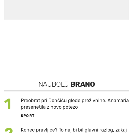
NAJBOLJ
BRANO
1
Preobrat pri Dončiću glede preživnine: Anamaria
presenetila z novo potezo
ŠPORT
Konec pravljice? To naj bi bil glavni razlog, zakaj