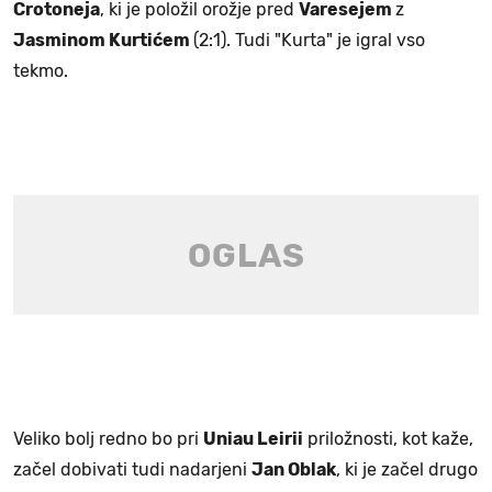
Crotoneja
, ki je položil orožje pred
Varesejem
z
Jasminom Kurtićem
(2:1). Tudi "Kurta" je igral vso
tekmo.
Veliko bolj redno bo pri
Uniau Leirii
priložnosti, kot kaže,
začel dobivati tudi nadarjeni
Jan Oblak
, ki je začel drugo