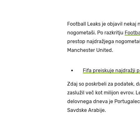
Football Leaks je objavil nekaj
nogometaši. Po razkritju
Footba
prestop najdražjega nogometa
Manchester United.
Fifa preiskuje najdražji
Zdaj so poskrbeli za podatek, d
zaslužil več kot milijon evrov. L
delovnega dneva je Portugalec p
Savdske Arabije.