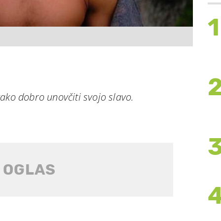
1
ako dobro unovčiti svojo slavo.