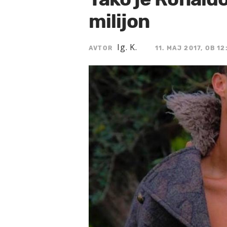
milijon
Ig. K.
AVTOR
11. MAJ 2017, OB 12