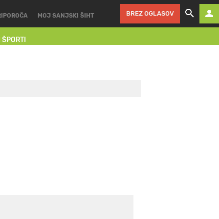
BREZ OGLASOV
RIPOROČA
MOJ SANJSKI ŠIHT
I ŠPORTI