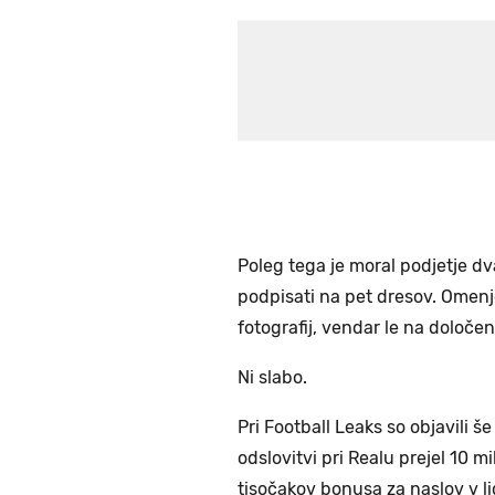
Poleg tega je moral podjetje dv
podpisati na pet dresov. Omenj
fotografij, vendar le na določen
Ni slabo.
Pri Football Leaks so objavili š
odslovitvi pri Realu prejel 10 
tisočakov bonusa za naslov v li