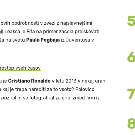
 novih podrobnosti v zvezi z najslavnejšimi
ll
Leaksa je Fifa na primer začela preiskovati
ša na svetu
Paula Pogbaja
iz Juventusa v
 prestop vseh časov
a je
Cristiano Ronaldo
v letu 2013 v nekaj urah
e kaj je treba narediti za to vsoto? Polovico
oziral in se fotografiral za eno izmed firm iz