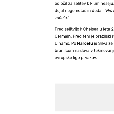
odločil za selitev k Flumineseju
dejal nogometaš in dodal:
"Nič 
začelo."
Pred selitvijo k Chelseaju leta 
Germain. Pred tem je brazilski 
Dinamo. Po
Marcelu
je Silva že
branilcem naslova v tekmovanju
evropske lige prvakov.