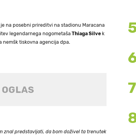
je na posebni prireditvi na stadionu Maracana
rnitev legendarnega nogometaša
Thiaga Silve
k
 nemšk tiskovna agencija dpa.
em znal predstavljati, da bom doživel ta trenutek