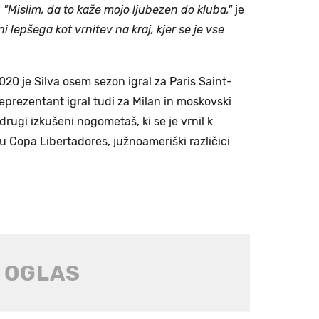
.
"Mislim, da to kaže mojo ljubezen do kluba,"
je
ni lepšega kot vrnitev na kraj, kjer se je vse
2020 je Silva osem sezon igral za Paris Saint-
reprezentant igral tudi za Milan in moskovski
 drugi izkušeni nogometaš, ki se je vrnil k
 Copa Libertadores, južnoameriški različici