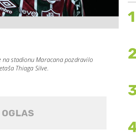
1
 je na stadionu Maracana pozdravilo
taša Thiaga Silve.