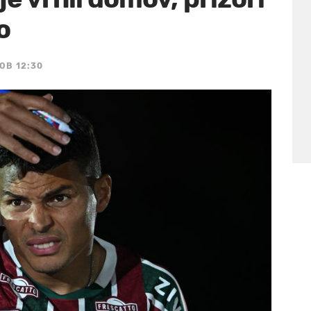
o
 OB 12:30