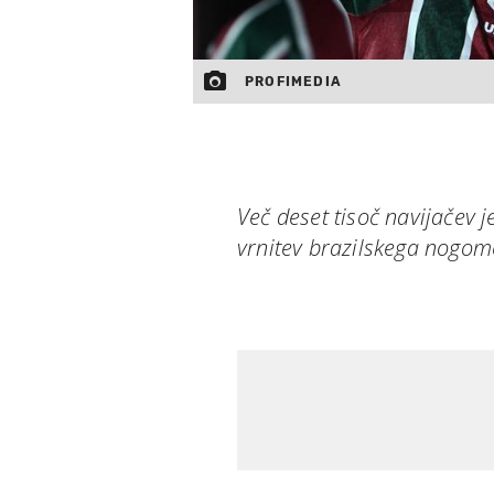
PROFIMEDIA
Več deset tisoč navijačev
vrnitev brazilskega nogome