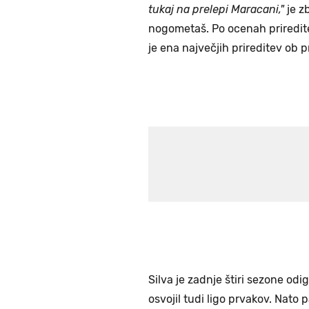
tukaj na prelepi Maracani,"
je z
nogometaš. Po ocenah prireditel
je ena največjih prireditev ob p
Silva je zadnje štiri sezone odi
osvojil tudi ligo prvakov. Nato