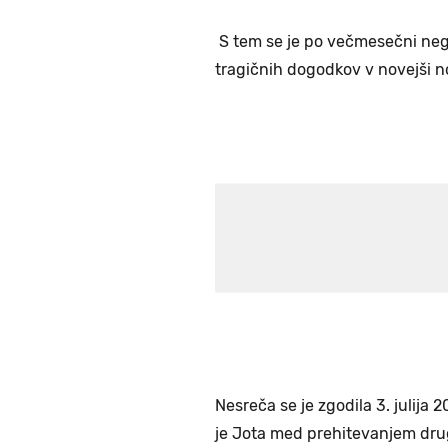
S tem se je po večmesečni neg
tragičnih dogodkov v novejši 
Nesreča se je zgodila 3. julija 
je Jota med prehitevanjem drugeg