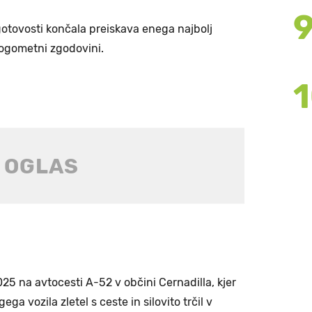
otovosti končala preiskava enega najbolj
nogometni zgodovini.
2025 na avtocesti A-52 v občini Cernadilla, kjer
a vozila zletel s ceste in silovito trčil v