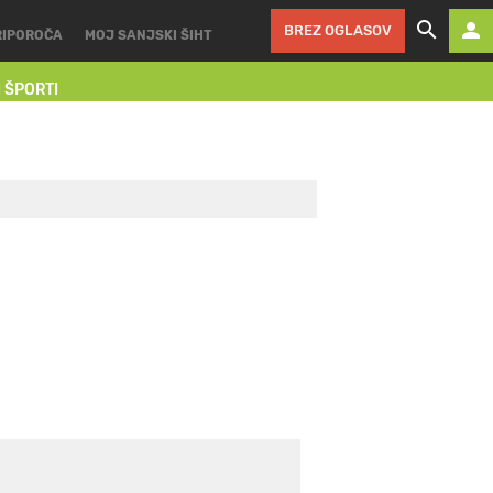
BREZ OGLASOV
RIPOROČA
MOJ SANJSKI ŠIHT
I ŠPORTI