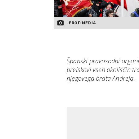
PROFIMEDIA
Španski pravosodni organi 
preiskavi vseh okoliščin t
njegovega brata Andreja.