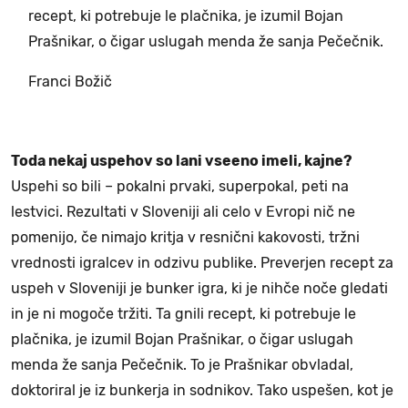
recept, ki potrebuje le plačnika, je izumil Bojan
Prašnikar, o čigar uslugah menda že sanja Pečečnik.
Franci Božič
Toda nekaj uspehov so lani vseeno imeli, kajne?
Uspehi so bili – pokalni prvaki, superpokal, peti na
lestvici. Rezultati v Sloveniji ali celo v Evropi nič ne
pomenijo, če nimajo kritja v resnični kakovosti, tržni
vrednosti igralcev in odzivu publike. Preverjen recept za
uspeh v Sloveniji je bunker igra, ki je nihče noče gledati
in je ni mogoče tržiti. Ta gnili recept, ki potrebuje le
plačnika, je izumil Bojan Prašnikar, o čigar uslugah
menda že sanja Pečečnik. To je Prašnikar obvladal,
doktoriral je iz bunkerja in sodnikov. Tako uspešen, kot je