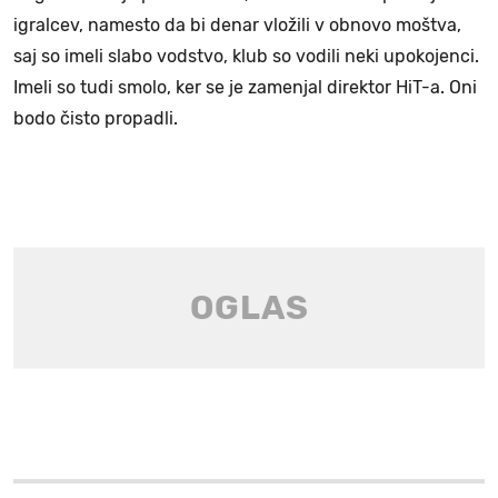
igralcev, namesto da bi denar vložili v obnovo moštva,
saj so imeli slabo vodstvo, klub so vodili neki upokojenci.
Imeli so tudi smolo, ker se je zamenjal direktor HiT-a. Oni
bodo čisto propadli.