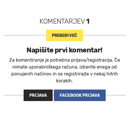
KOMENTARJEV
1
PREBERI VEČ
Napišite prvi komentar!
Za komentiranje je potrebna prijava/registracija. Če
nimate uporabniškega računa, izberite enega od
ponujenih načinov in se registrirajte v nekaj hitrih
korakih.
PRIJAVA
FACEBOOK PRIJAVA