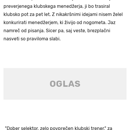
preverjenega klubskega menedžerja, ji bo trasiral
klubsko pot za pet let. Z nikakršnimi idejami nisem želel
konkurirati menedžerjem, ki živijo od nogometa. Jaz
namreč od pisanja. Sicer pa, saj veste, brezplačni
nasveti so praviloma slabi.
"Dober selektor, zelo povprečen klubski trener," za