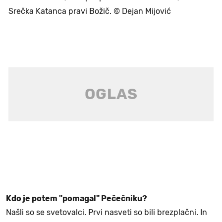
Srečka Katanca pravi Božič. © Dejan Mijović
Kdo je potem "pomagal" Pečečniku?
Našli so se svetovalci. Prvi nasveti so bili brezplačni. In