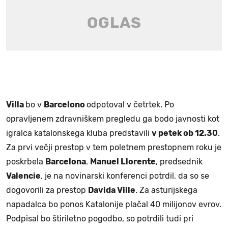
Villa
bo v
Barcelono
odpotoval v četrtek. Po
opravljenem zdravniškem pregledu ga bodo javnosti kot
igralca katalonskega kluba predstavili
v petek ob 12.30
.
Za prvi večji prestop v tem poletnem prestopnem roku je
poskrbela
Barcelona
.
Manuel Llorente
, predsednik
Valencie
, je na novinarski konferenci potrdil, da so se
dogovorili za prestop
Davida Ville
. Za asturijskega
napadalca bo ponos Katalonije plačal 40 milijonov evrov.
Podpisal bo štiriletno pogodbo, so potrdili tudi pri