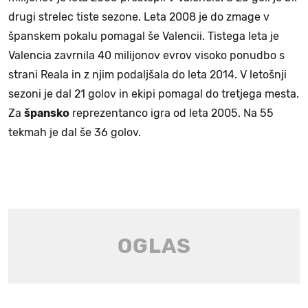
drugi strelec tiste sezone. Leta 2008 je do zmage v
španskem pokalu pomagal še Valencii. Tistega leta je
Valencia zavrnila 40 milijonov evrov visoko ponudbo s
strani Reala in z njim podaljšala do leta 2014. V letošnji
sezoni je dal 21 golov in ekipi pomagal do tretjega mesta.
Za
špansko
reprezentanco igra od leta 2005. Na 55
tekmah je dal še 36 golov.