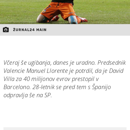
ŽURNAL24 MAIN
Včeraj še ugibanja, danes je uradno. Predsednik
Valencie Manuel Llorente je potrdil, da je David
Villa za 40 milijonov evrov prestopil v
Barcelono. 28-letnik se pred tem s Španijo
odpravlja še na SP.