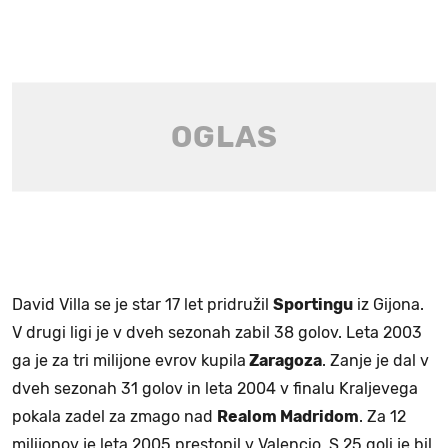
David Villa se je star 17 let pridružil
Sportingu
iz Gijona.
V drugi ligi je v dveh sezonah zabil 38 golov. Leta 2003
ga je za tri milijone evrov kupila
Zaragoza
. Zanje je dal v
dveh sezonah 31 golov in leta 2004 v finalu Kraljevega
pokala zadel za zmago nad
Realom Madridom
. Za 12
milijonov je leta 2005 prestopil v Valencio. S 25 goli je bil