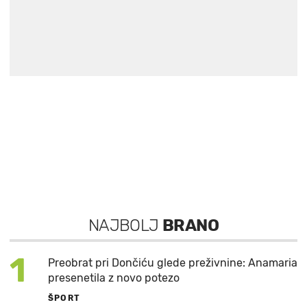
NAJBOLJ
BRANO
1
Preobrat pri Dončiću glede preživnine: Anamaria
presenetila z novo potezo
ŠPORT