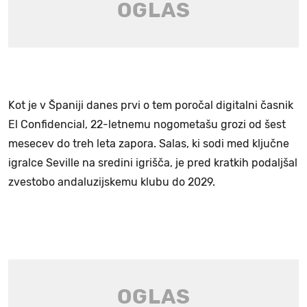
Kot je v Španiji danes prvi o tem poročal digitalni časnik
El Confidencial, 22-letnemu nogometašu grozi od šest
mesecev do treh leta zapora. Salas, ki sodi med ključne
igralce Seville na sredini igrišča, je pred kratkih podaljšal
zvestobo andaluzijskemu klubu do 2029.