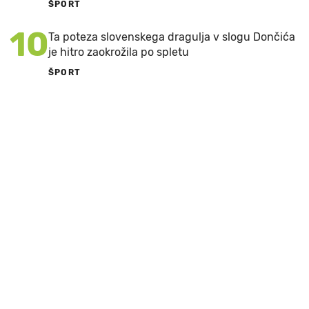
ŠPORT
10
Ta poteza slovenskega dragulja v slogu Dončića
je hitro zaokrožila po spletu
ŠPORT