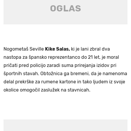
Nogometaš Seville
Kike Salas,
ki je lani zbral dva
nastopa za špansko reprezentanco do 21 let, je moral
pričati pred policijo zaradi suma prirejanja izidov pri
športnih stavah. Obtožnica ga bremeni, da je namenoma
delal prekrške za rumene kartone in tako ljudem iz svoje
okolice omogočil zaslužek na stavnicah.