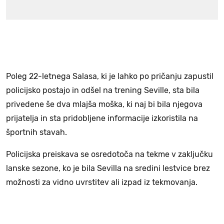
Poleg 22-letnega Salasa, ki je lahko po pričanju zapustil
policijsko postajo in odšel na trening Seville, sta bila
privedene še dva mlajša moška, ki naj bi bila njegova
prijatelja in sta pridobljene informacije izkoristila na
športnih stavah.
Policijska preiskava se osredotoča na tekme v zaključku
lanske sezone, ko je bila Sevilla na sredini lestvice brez
možnosti za vidno uvrstitev ali izpad iz tekmovanja.