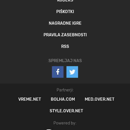
KODEKS
PIŠKOTKI
NAGRADNE IGRE
PRAVILA ZASEBNOSTI
RSS
SPREMLJAJ NAS
Partnerji:
VREME.NET
BOLHA.COM
MED.OVER.NET
STYLE.OVER.NET
Powered by: