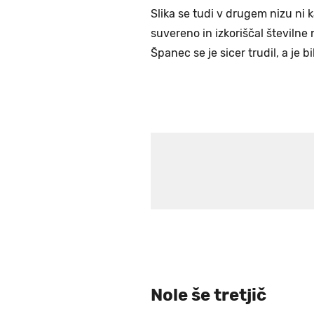
Slika se tudi v drugem nizu ni k
suvereno in izkoriščal številne
Španec se je sicer trudil, a je
Nole še tretjič