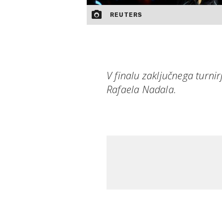
REUTERS
V finalu zaključnega turnir
Rafaela Nadala.