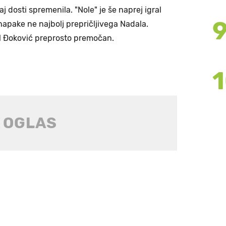
aj dosti spremenila. "Nole" je še naprej igral
 napake ne najbolj prepričljivega Nadala.
 bil Đoković preprosto premočan.