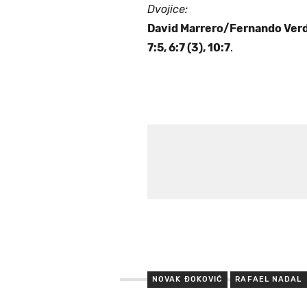
Dvojice:
David Marrero/Fernando Verd
7:5, 6:7 (3), 10:7
.
NOVAK ĐOKOVIĆ
RAFAEL NADAL