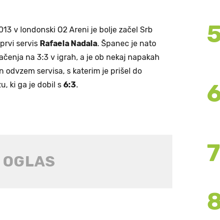
13 v londonski O2 Areni je bolje začel Srb
 prvi servis
Rafaela Nadala
. Španec je nato
načenja na 3:3 v igrah, a je ob nekaj napakah
 odvzem servisa, s katerim je prišel do
, ki ga je dobil s
6:3
.