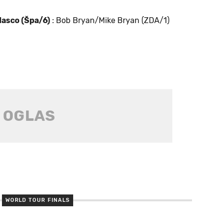
asco (Špa/6)
: Bob Bryan/Mike Bryan (ZDA/1)
WORLD TOUR FINALS