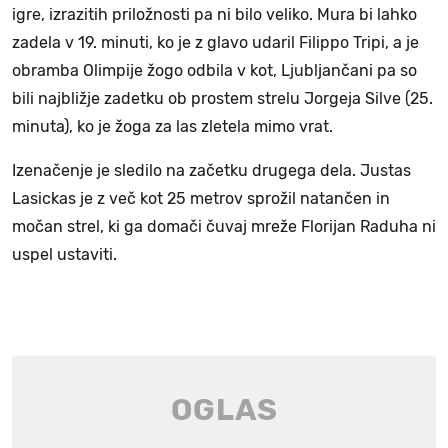
igre, izrazitih priložnosti pa ni bilo veliko. Mura bi lahko
zadela v 19. minuti, ko je z glavo udaril Filippo Tripi, a je
obramba Olimpije žogo odbila v kot, Ljubljančani pa so
bili najbližje zadetku ob prostem strelu Jorgeja Silve (25.
minuta), ko je žoga za las zletela mimo vrat.
Izenačenje je sledilo na začetku drugega dela. Justas
Lasickas je z več kot 25 metrov sprožil natančen in
močan strel, ki ga domači čuvaj mreže Florijan Raduha ni
uspel ustaviti.