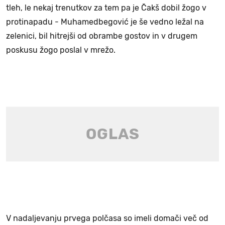
tleh, le nekaj trenutkov za tem pa je Čakš dobil žogo v
protinapadu - Muhamedbegović je še vedno ležal na
zelenici, bil hitrejši od obrambe gostov in v drugem
poskusu žogo poslal v mrežo.
V nadaljevanju prvega polčasa so imeli domači več od