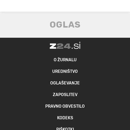
O ŽURNALU
UREDNIŠTVO
OGLAŠEVANJE
ZAPOSLITEV
PRAVNO OBVESTILO
KODEKS
PIŠKOTKI