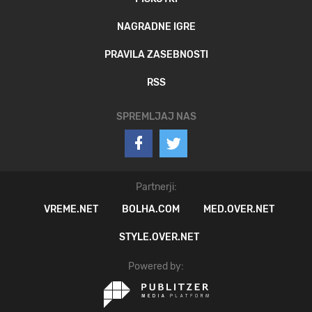
NAGRADNE IGRE
PRAVILA ZASEBNOSTI
RSS
SPREMLJAJ NAS
Partnerji:
VREME.NET
BOLHA.COM
MED.OVER.NET
STYLE.OVER.NET
Powered by: