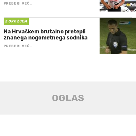
PREBERI VEČ…
Z OROŽJEM
Na Hrvaškem brutalno pretepli
znanega nogometnega sodnika
PREBERI VEČ…