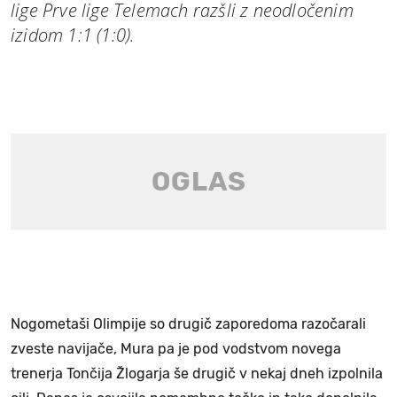
lige Prve lige Telemach razšli z neodločenim
izidom 1:1 (1:0).
Nogometaši Olimpije so drugič zaporedoma razočarali
zveste navijače, Mura pa je pod vodstvom novega
trenerja Tončija Žlogarja še drugič v nekaj dneh izpolnila