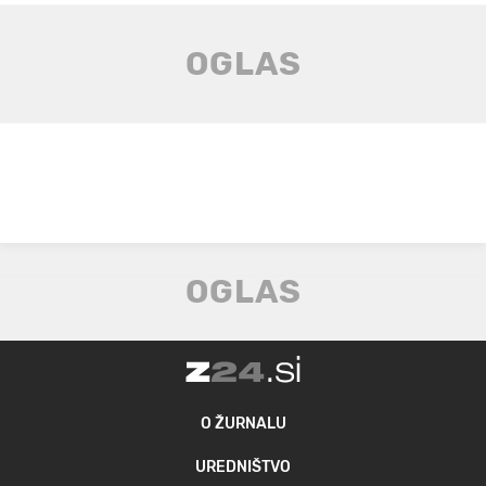
O ŽURNALU
UREDNIŠTVO