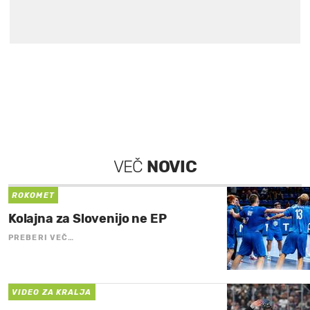
VEČ
NOVIC
ROKOMET
Kolajna za Slovenijo ne EP
PREBERI VEČ…
VIDEO ZA KRALJA