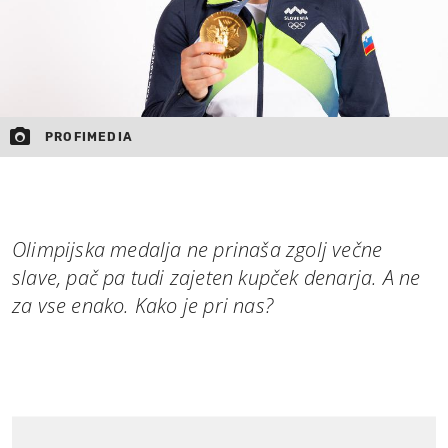
PROFIMEDIA
Olimpijska medalja ne prinaša zgolj večne
slave, pač pa tudi zajeten kupček denarja. A ne
za vse enako. Kako je pri nas?