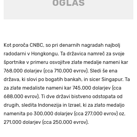
Kot poroča CNBC, so pri denarnih nagradah najbolj
radodarni v Hongkongu. Ta državica namreč za svoje
športnike v primeru osvojitve zlate medalje nameni kar
768.000 dolarjev (cca 710.000 evrov). Sledi še ena
država, ki slovi po bogatih bankah, in sicer Singapur. Ta
za zlate medaliste nameni kar 745.000 dolarjev (cca
688.000 evrov). Ti dve državi bistveno odstopata od
drugih, sledita Indonezija in Izrael, ki za zlato medaljo
namenita po 300.000 dolarjev (cca 277.000 evrov) oz.
271.000 dolarjev (cca 250.000 evrov).