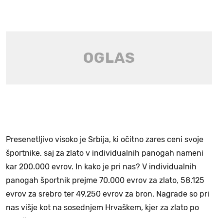
Presenetljivo visoko je Srbija, ki očitno zares ceni svoje
športnike, saj za zlato v individualnih panogah nameni
kar 200.000 evrov. In kako je pri nas? V individualnih
panogah športnik prejme 70.000 evrov za zlato, 58.125
evrov za srebro ter 49.250 evrov za bron. Nagrade so pri
nas višje kot na sosednjem Hrvaškem, kjer za zlato po