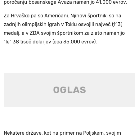
poročanju bosanskega Avaza namenijo 41.000 evrov.
Za Hrvaško pa so Američani. Njihovi športniki so na
zadnjih olimpijskih igrah v Tokiu osvojili največ (113)
medalj, a v ZDA svojim športnikom za zlato namenijo
"le" 38 tisoč dolarjev (cca 35.000 evrov).
Nekatere države, kot na primer na Poljskem, svojim