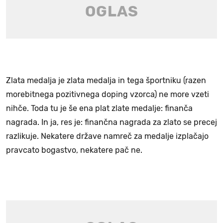
Zlata medalja je zlata medalja in tega športniku (razen
morebitnega pozitivnega doping vzorca) ne more vzeti
nihče. Toda tu je še ena plat zlate medalje: finanča
nagrada. In ja, res je: finančna nagrada za zlato se precej
razlikuje. Nekatere države namreč za medalje izplačajo
pravcato bogastvo, nekatere pač ne.