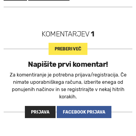
KOMENTARJEV
1
PREBERI VEČ
Napišite prvi komentar!
Za komentiranje je potrebna prijava/registracija. Če
nimate uporabniškega računa, izberite enega od
ponujenih načinov in se registrirajte v nekaj hitrih
korakih.
PRIJAVA
FACEBOOK PRIJAVA