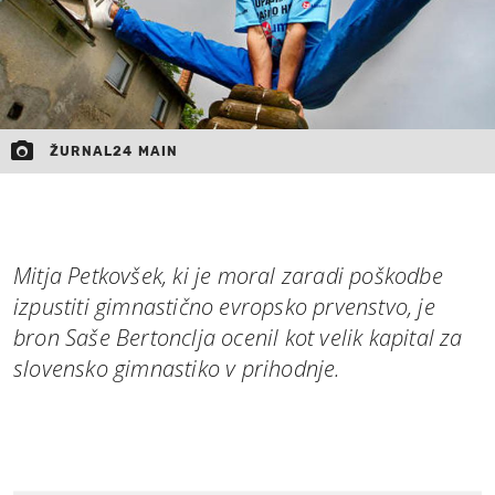
ŽURNAL24 MAIN
Mitja Petkovšek, ki je moral zaradi poškodbe
izpustiti gimnastično evropsko prvenstvo, je
bron Saše Bertonclja ocenil kot velik kapital za
slovensko gimnastiko v prihodnje.