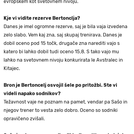
evropskem kot svetovnem nivoju.
Kje vi vidite rezerve Bertonclja?
Danes je imel ogromne rezerve, saj je bila vaja izvedena
zelo slabo. Vem kaj zna, saj skupaj trenirava. Danes je
dobil oceno pod 15 točk, drugače zna narediti vajo s
katero bi lahko dobil tudi oceno 15,8. S tako vajo mu
lahko na svetovnem nivoju konkurirata le Avstralec in
Kitajec.
Bron je Bertoncelj osvojil šele po pritožbi. Ste vi
videli napako sodnikov?
Težavnost vaje ne poznam na pamet, vendar pa Sašo in
njegov trener to vesta zelo dobro. Oceno so sodniki
opravičeno zvišali.