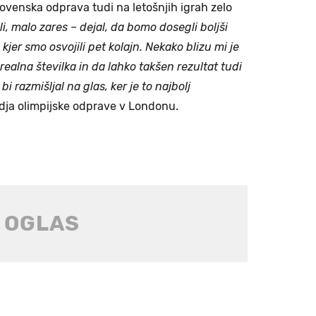
ovenska odprava tudi na letošnjih igrah zelo
li, malo zares
–
dejal, da bomo dosegli boljši
 kjer smo osvojili pet kolajn. Nekako blizu mi je
 realna številka in da lahko takšen rezultat tudi
i razmišljal na glas, ker je to najbolj
odja olimpijske odprave v Londonu.