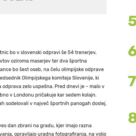
tnic bo v slovenski odpravi še 54 trenerjev,
pevtov oziroma maserjev ter dva športna
ance bo šest oseb, na čelu olimpijske odprave
edsednik Olimpijskega komiteja Slovenije, ki
a odprava zelo uspešna. Pred dnevi je – malo v
osebno v Londonu pričakuje kar sedem kolajn.
ah sodelovali v največ športnih panogah doslej,
ves dan zbrani na gradu, kjer imajo razna
anja, opravljajo uradna fotografiranja, na voljo