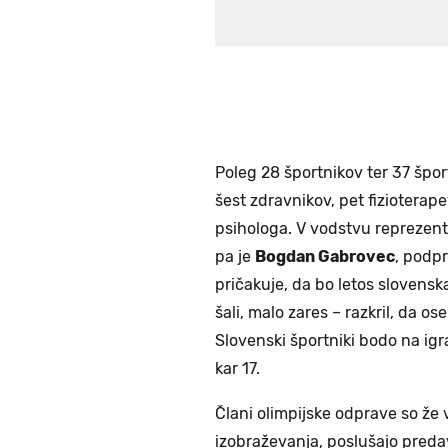
Poleg 28 športnikov ter 37 špor
šest zdravnikov, pet fiziotera
psihologa. V vodstvu reprezent
pa je
Bogdan Gabrovec
, podpr
pričakuje, da bo letos slovensk
šali, malo zares – razkril, da 
Slovenski športniki bodo na igr
kar 17.
Člani olimpijske odprave so že 
izobraževanja, poslušajo predav