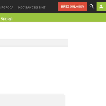
BREZ OGLASOV
RIPOROČA
MOJ SANJSKI ŠIHT
I ŠPORTI