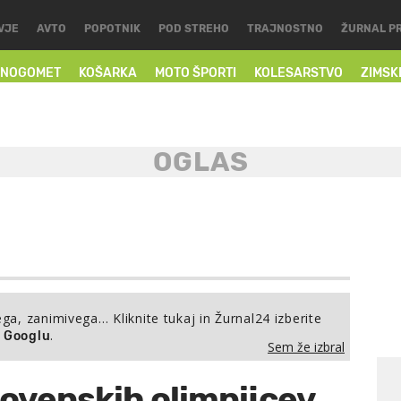
VJE
AVTO
POPOTNIK
POD STREHO
TRAJNOSTNO
ŽURNAL P
NOGOMET
KOŠARKA
MOTO ŠPORTI
KOLESARSTVO
ZIMSK
ega, zanimivega… Kliknite tukaj in Žurnal24 izberite
.
a Googlu
Sem že izbral
lovenskih olimpijcev