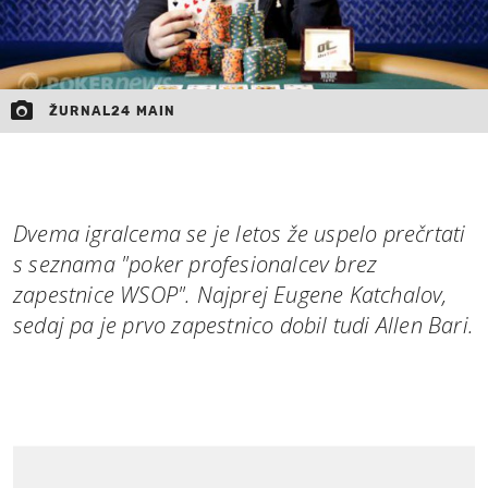
ŽURNAL24 MAIN
Dvema igralcema se je letos že uspelo prečrtati
s seznama "poker profesionalcev brez
zapestnice WSOP". Najprej Eugene Katchalov,
sedaj pa je prvo zapestnico dobil tudi Allen Bari.