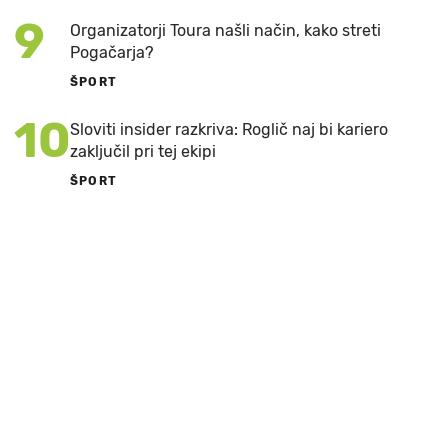
9
Organizatorji Toura našli način, kako streti
Pogačarja?
ŠPORT
10
Sloviti insider razkriva: Roglič naj bi kariero
zaključil pri tej ekipi
ŠPORT