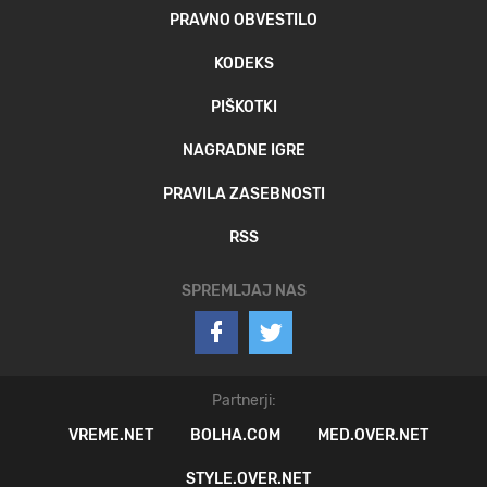
PRAVNO OBVESTILO
KODEKS
PIŠKOTKI
NAGRADNE IGRE
PRAVILA ZASEBNOSTI
RSS
SPREMLJAJ NAS
Partnerji:
VREME.NET
BOLHA.COM
MED.OVER.NET
STYLE.OVER.NET