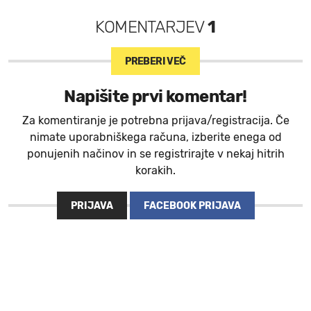
KOMENTARJEV
1
PREBERI VEČ
Napišite prvi komentar!
Za komentiranje je potrebna prijava/registracija. Če
nimate uporabniškega računa, izberite enega od
ponujenih načinov in se registrirajte v nekaj hitrih
korakih.
PRIJAVA
FACEBOOK PRIJAVA