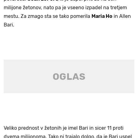
milijone žetonov, nato pa je vseeno izpadel na tretjem
mestu. Za zmago sta se tako pomerila
Maria Ho
in Allen
Bari.
Veliko prednost v žetonih je imel Bari in sicer 11 proti
dvema milijonoma. Tako ni trajalo dolgo, da je Bari uspel