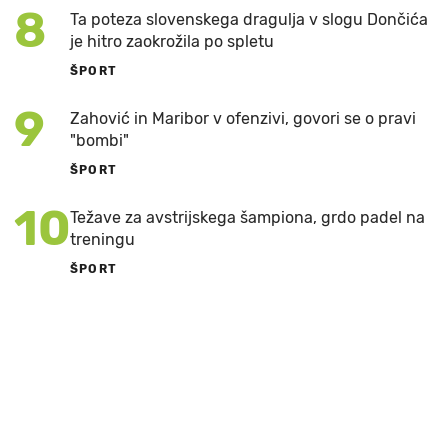
8
Ta poteza slovenskega dragulja v slogu Dončića
je hitro zaokrožila po spletu
ŠPORT
9
Zahović in Maribor v ofenzivi, govori se o pravi
"bombi"
ŠPORT
10
Težave za avstrijskega šampiona, grdo padel na
treningu
ŠPORT