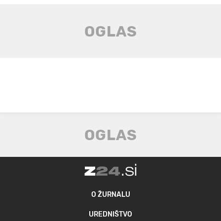
O ŽURNALU
UREDNIŠTVO