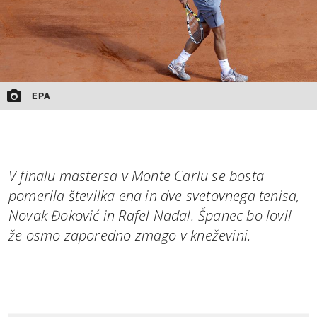
EPA
V finalu mastersa v Monte Carlu se bosta
pomerila številka ena in dve svetovnega tenisa,
Novak Đoković in Rafel Nadal. Španec bo lovil
že osmo zaporedno zmago v kneževini.