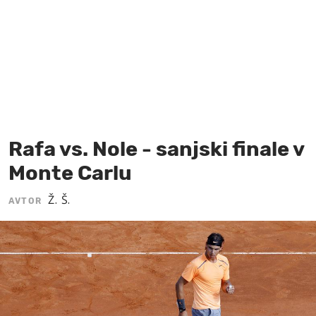
MOJ SANJ
Rafa vs. Nole - sanjski finale v
Monte Carlu
Ž. Š.
AVTOR