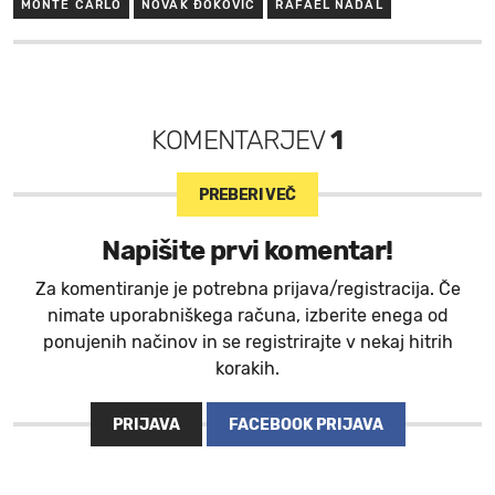
MONTE CARLO
NOVAK ĐOKOVIĆ
RAFAEL NADAL
KOMENTARJEV
1
PREBERI VEČ
Napišite prvi komentar!
Za komentiranje je potrebna prijava/registracija. Če
nimate uporabniškega računa, izberite enega od
ponujenih načinov in se registrirajte v nekaj hitrih
korakih.
PRIJAVA
FACEBOOK PRIJAVA