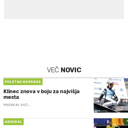
VEČ
NOVIC
POLETNA NAGRADA
Klinec znova v boju za najvišja
mesta
PREBERI VEČ…
ARSENAL