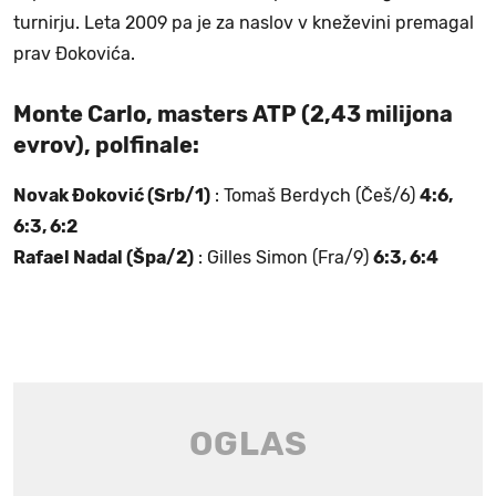
turnirju. Leta 2009 pa je za naslov v kneževini premagal
prav Đokovića.
Monte Carlo, masters ATP (2,43 milijona
evrov), polfinale:
Novak Đoković (Srb/1)
: Tomaš Berdych (Češ/6)
4:6,
6:3, 6:2
Rafael Nadal (Špa/2)
: Gilles Simon (Fra/9)
6:3, 6:4