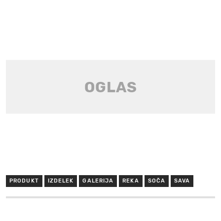
PRODUKT
IZDELEK
GALERIJA
REKA
SOČA
SAVA