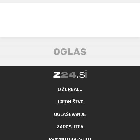
O ŽURNALU
UREDNIŠTVO
OGLAŠEVANJE
ZAPOSLITEV
PRAVNO OBVESTILO