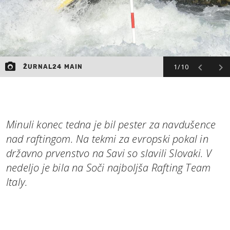
1/10
ŽURNAL24 MAIN
Minuli konec tedna je bil pester za navdušence
nad raftingom. Na tekmi za evropski pokal in
državno prvenstvo na Savi so slavili Slovaki. V
nedeljo je bila na Soči najboljša Rafting Team
Italy.