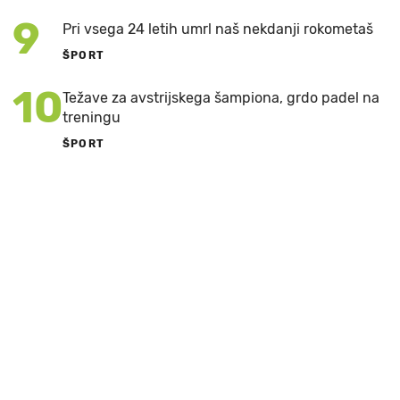
9
Pri vsega 24 letih umrl naš nekdanji rokometaš
ŠPORT
10
Težave za avstrijskega šampiona, grdo padel na
treningu
ŠPORT