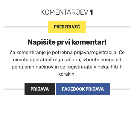
KOMENTARJEV
1
PREBERI VEČ
Napišite prvi komentar!
Za komentiranje je potrebna prijava/registracija. Če
nimate uporabniškega računa, izberite enega od
ponujenih načinov in se registrirajte v nekaj hitrih
korakih.
PRIJAVA
FACEBOOK PRIJAVA