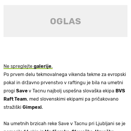
Ne spreglejte
galerije
.
Po prvem delu tekmovalnega vikenda tekme za evropski
pokal in državno prvenstvo v raftingu je bila na umetni
progi
Save
v Tacnu najbolj uspešna slovaška ekipa
BVS
Raft Team
, med slovenskimi ekipami pa pričakovano
stražiški
Gimpexi
.
Na umetnih brzicah reke Save v Tacnu pri Ljubljani se je