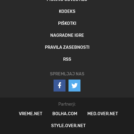
KODEKS
PIŠKOTKI
NAGRADNE IGRE
PRAVILA ZASEBNOSTI
RSS
SPREMLJAJ NAS
Partnerji:
VREME.NET
BOLHA.COM
MED.OVER.NET
STYLE.OVER.NET