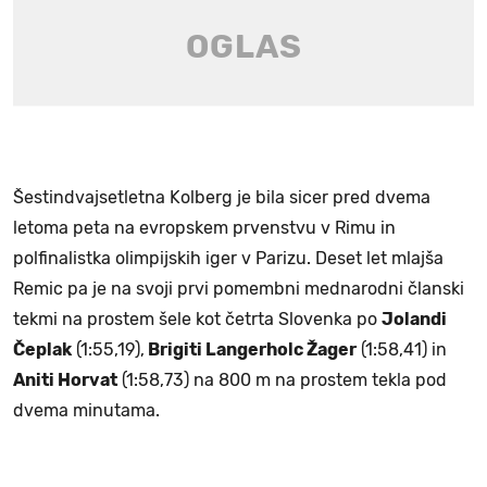
Šestindvajsetletna Kolberg je bila sicer pred dvema
letoma peta na evropskem prvenstvu v Rimu in
polfinalistka olimpijskih iger v Parizu. Deset let mlajša
Remic pa je na svoji prvi pomembni mednarodni članski
tekmi na prostem šele kot četrta Slovenka po
Jolandi
Čeplak
(1:55,19),
Brigiti Langerholc Žager
(1:58,41) in
Aniti Horvat
(1:58,73) na 800 m na prostem tekla pod
dvema minutama.