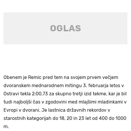
Obenem je Remic pred tem na svojem prvem večjem
dvoranskem mednarodnem mitingu 3. februarja letos v
Ostravi tekla 2:00,73 za skupno tretji izid tekme, kar je bil
tudi najboljši čas v zgodovini med mlajšimi mladinkami v
Evropi v dvorani. Je lastnica državnih rekordov v
starostnih kategorijah do 18, 20 in 23 let od 400 do 1000
m.