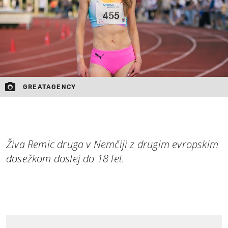
GREATAGENCY
Živa Remic druga v Nemčiji z drugim evropskim
dosežkom doslej do 18 let.