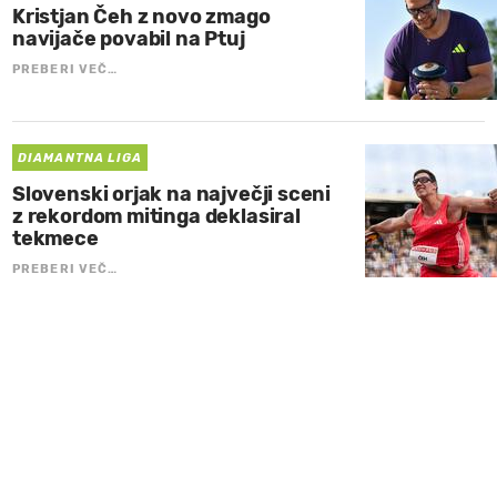
Kristjan Čeh z novo zmago
navijače povabil na Ptuj
PREBERI VEČ…
DIAMANTNA LIGA
Slovenski orjak na največji sceni
z rekordom mitinga deklasiral
tekmece
PREBERI VEČ…