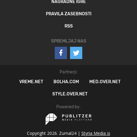
NAGRADNE IGRE
PRAVILA ZASEBNOSTI
RSS
SPREMLJAJ NAS
Partnerji:
VREME.NET
BOLHA.COM
MED.OVER.NET
STYLE.OVER.NET
Powered by:
Copyright 2026. Zurnal24 |
Styria Media si