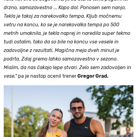
drzno, samozavestno ... Kapo dol. Ponosen sem nanjo.
Tekla je takoj za narekovalko tempa. Kljub močnemu
vetru na koncu, ko se je narekovalka tempa po 500
metrih umaknila, je tekla naprej in naredila super tekmo
tudi ostalim, tako da so bile na koncu vse vesele in
zadovoljne z rezultati. Magična meja dveh minut je
podrta. Zdaj gremo lahko samozavestno v sezono.
Mislim, da nas čakajo lepe stvari. Zelo sem zadovoljen in
vese,"
pa je nastop ocenil trener
Gregor Grad.