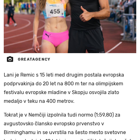
GREATAGENCY
Lani je Remic s 15 leti med drugim postala evropska
podprvakinja do 20 let na 800 m ter na olimpijskem
festivalu evropske mladine v Skopju osvojila zlato
medaljo v teku na 400 metrov.
Tokrat je v Nemčiji izpolnila tudi normo (1:59,80) za
avgustovsko člansko evropsko prvenstvo v
Birminghamu in se uvrstila na šesto mesto svetovne