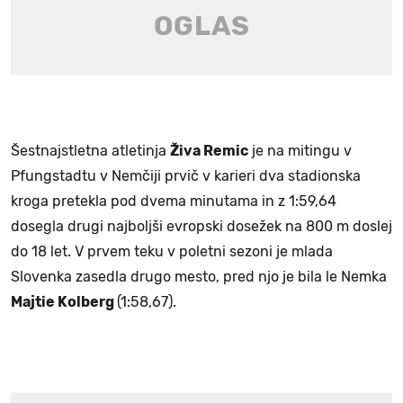
Šestnajstletna atletinja
Živa Remic
je na mitingu v
Pfungstadtu v Nemčiji prvič v karieri dva stadionska
kroga pretekla pod dvema minutama in z 1:59,64
dosegla drugi najboljši evropski dosežek na 800 m doslej
do 18 let. V prvem teku v poletni sezoni je mlada
Slovenka zasedla drugo mesto, pred njo je bila le Nemka
Majtie Kolberg
(1:58,67).