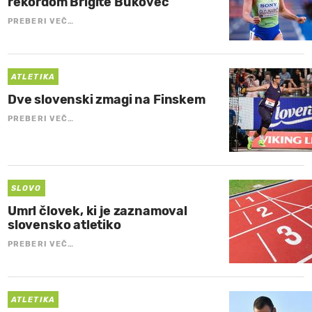
rekordom Brigite Bukovec
PREBERI VEČ…
ATLETIKA
Dve slovenski zmagi na Finskem
PREBERI VEČ…
SLOVO
Umrl človek, ki je zaznamoval
slovensko atletiko
PREBERI VEČ…
ATLETIKA