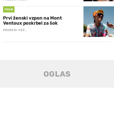
TOUR
Prvi ženski vzpon na Mont
Ventoux poskrbel za šok
PREBERI VEČ…