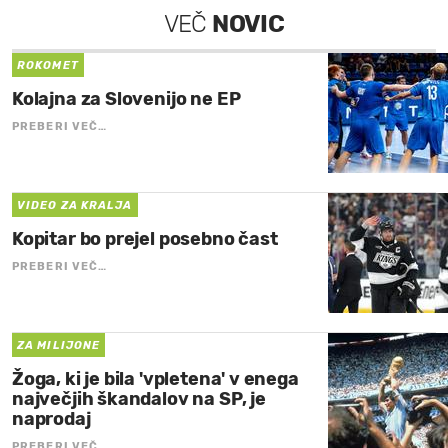
VEČ
NOVIC
ROKOMET
Kolajna za Slovenijo ne EP
PREBERI VEČ…
VIDEO ZA KRALJA
Kopitar bo prejel posebno čast
PREBERI VEČ…
ZA MILIJONE
Žoga, ki je bila 'vpletena' v enega
največjih škandalov na SP, je
naprodaj
PREBERI VEČ…