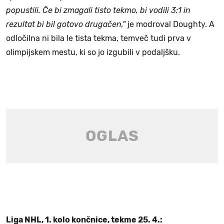
popustili. Če bi zmagali tisto tekmo, bi vodili 3:1 in
rezultat bi bil gotovo drugačen,"
je modroval Doughty. A
odločilna ni bila le tista tekma, temveč tudi prva v
olimpijskem mestu, ki so jo izgubili v podaljšku.
Liga NHL, 1. kolo končnice, tekme 25. 4.: