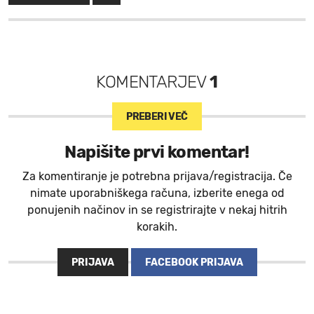
KOMENTARJEV
1
PREBERI VEČ
Napišite prvi komentar!
Za komentiranje je potrebna prijava/registracija. Če
nimate uporabniškega računa, izberite enega od
ponujenih načinov in se registrirajte v nekaj hitrih
korakih.
PRIJAVA
FACEBOOK PRIJAVA