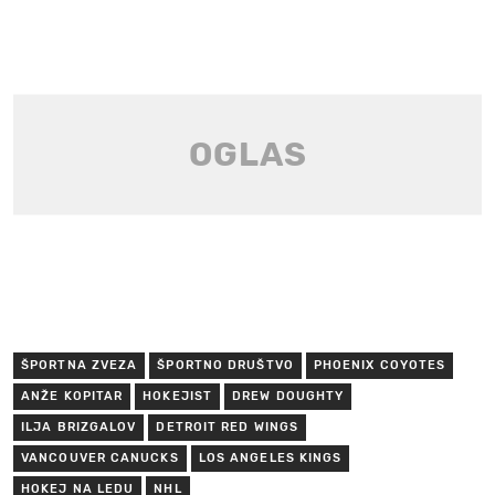
ŠPORTNA ZVEZA
ŠPORTNO DRUŠTVO
PHOENIX COYOTES
ANŽE KOPITAR
HOKEJIST
DREW DOUGHTY
ILJA BRIZGALOV
DETROIT RED WINGS
VANCOUVER CANUCKS
LOS ANGELES KINGS
HOKEJ NA LEDU
NHL