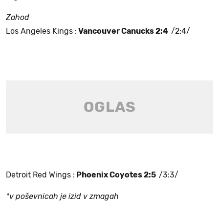
Zahod
Los Angeles Kings :
Vancouver Canucks 2:4
/2:4/
Detroit Red Wings :
Phoenix Coyotes 2:5
/3:3/
*v poševnicah je izid v zmagah