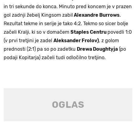
in tri sekunde do konca. Minuto pred koncem je v prazen
gol zadnji žebelj Kingsom zabil
Alexandre Burrows
.
Rezultat tekme in serije je tako 4:2. Tekmo so sicer bolje
začeli Kralji, ki so v domačem
Staples Centru
povedli 1:0
(v prvi tretjini je zadel
Aleksander Frolov)
, z golom
prednosti (2:1) pa so po zadetku
Drewa Doughtyja
(po
podaji Kopitarja) začeli tudi odločilno tretjino.