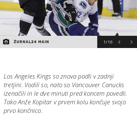
1/10
ŽURNAL24 MAIN
Los Angeles Kings so znova padli v zadnji
tretjini. Vodili so, nato so Vancouver Canucks
izenačili in le dve minuti pred koncem povedli.
Tako Anže Kopitar v prvem kolu končuje svojo
prvo končnico.