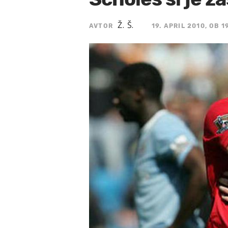
Ž. Š.
AVTOR
19. APRIL 2010, OB 1