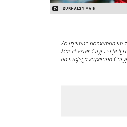
ŽURNAL24 MAIN
Po izjemno pomembnem za
Manchester Cityju si je ig
od svojega kapetana Garyja