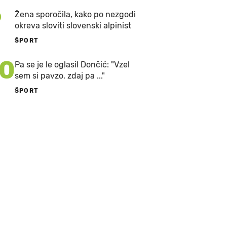
9
Žena sporočila, kako po nezgodi
okreva sloviti slovenski alpinist
ŠPORT
10
Pa se je le oglasil Dončić: "Vzel
sem si pavzo, zdaj pa ..."
ŠPORT