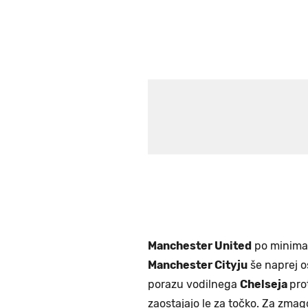
Manchester United
po minimal
Manchester Cityju
še naprej o
porazu vodilnega
Chelseja
pro
zaostajajo le za točko. Za zma