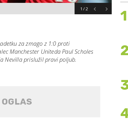
1/2
1
detku za zmago z 1:0 proti
ralec Manchester Uniteda Paul Scholes
 Nevilla prislužil pravi poljub.