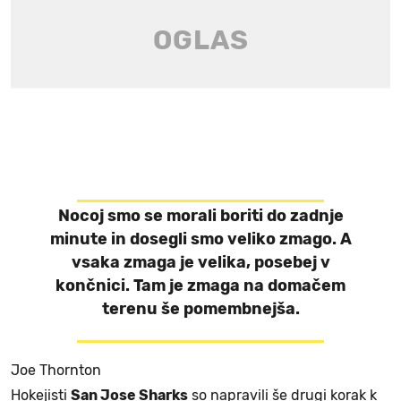
Nocoj smo se morali boriti do zadnje
minute in dosegli smo veliko zmago. A
vsaka zmaga je velika, posebej v
končnici. Tam je zmaga na domačem
terenu še pomembnejša.
Joe Thornton
Hokejisti
San Jose Sharks
so napravili še drugi korak k