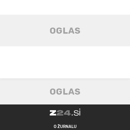
O ŽURNALU