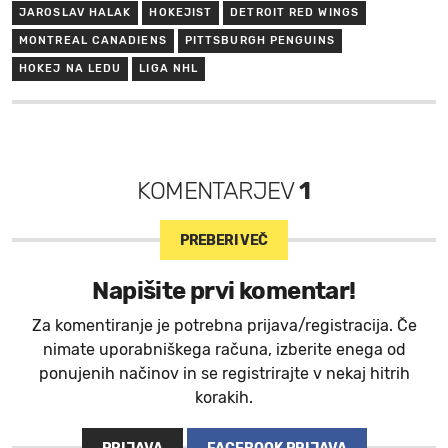
JAROSLAV HALAK
HOKEJIST
DETROIT RED WINGS
MONTREAL CANADIENS
PITTSBURGH PENGUINS
HOKEJ NA LEDU
LIGA NHL
KOMENTARJEV
1
PREBERI VEČ
Napišite prvi komentar!
Za komentiranje je potrebna prijava/registracija. Če
nimate uporabniškega računa, izberite enega od
ponujenih načinov in se registrirajte v nekaj hitrih
korakih.