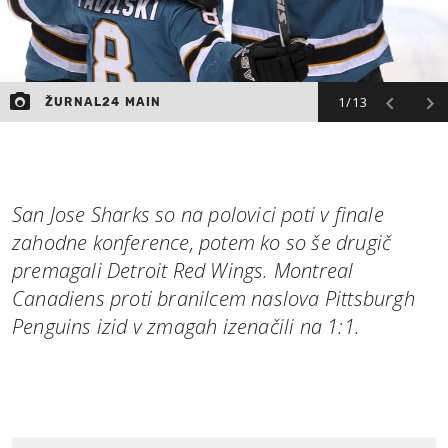
1/13
ŽURNAL24 MAIN
San Jose Sharks so na polovici poti v finale
zahodne konference, potem ko so še drugič
premagali Detroit Red Wings. Montreal
Canadiens proti branilcem naslova Pittsburgh
Penguins izid v zmagah izenačili na 1:1.