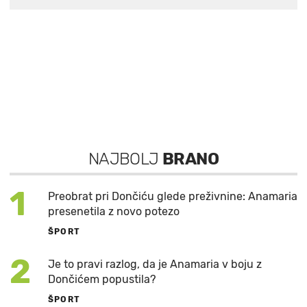
NAJBOLJ
BRANO
1
Preobrat pri Dončiću glede preživnine: Anamaria
presenetila z novo potezo
ŠPORT
2
Je to pravi razlog, da je Anamaria v boju z
Dončićem popustila?
ŠPORT