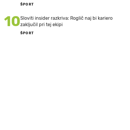
ŠPORT
10
Sloviti insider razkriva: Roglič naj bi kariero
zaključil pri tej ekipi
ŠPORT