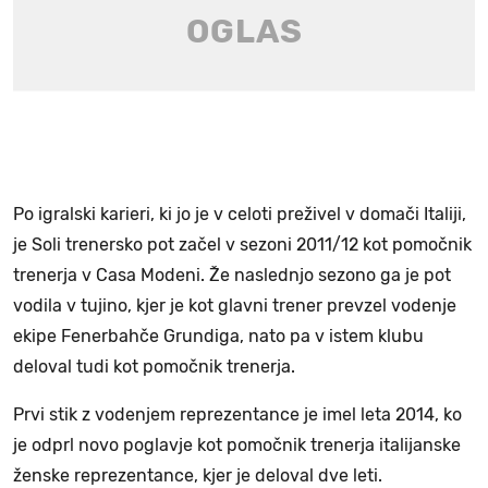
Po igralski karieri, ki jo je v celoti preživel v domači Italiji,
je Soli trenersko pot začel v sezoni 2011/12 kot pomočnik
trenerja v Casa Modeni. Že naslednjo sezono ga je pot
vodila v tujino, kjer je kot glavni trener prevzel vodenje
ekipe Fenerbahče Grundiga, nato pa v istem klubu
deloval tudi kot pomočnik trenerja.
Prvi stik z vodenjem reprezentance je imel leta 2014, ko
je odprl novo poglavje kot pomočnik trenerja italijanske
ženske reprezentance, kjer je deloval dve leti.