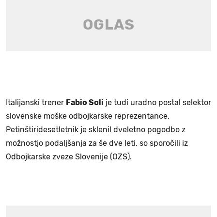
Italijanski trener
Fabio Soli
je tudi uradno postal selektor
slovenske moške odbojkarske reprezentance.
Petinštiridesetletnik je sklenil dveletno pogodbo z
možnostjo podaljšanja za še dve leti, so sporočili iz
Odbojkarske zveze Slovenije (OZS).