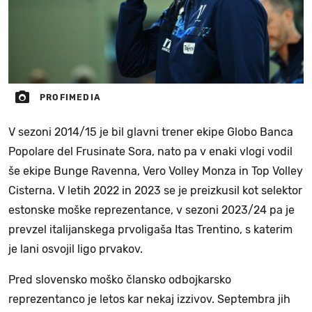
PROFIMEDIA
V sezoni 2014/15 je bil glavni trener ekipe Globo Banca
Popolare del Frusinate Sora, nato pa v enaki vlogi vodil
še ekipe Bunge Ravenna, Vero Volley Monza in Top Volley
Cisterna. V letih 2022 in 2023 se je preizkusil kot selektor
estonske moške reprezentance, v sezoni 2023/24 pa je
prevzel italijanskega prvoligaša Itas Trentino, s katerim
je lani osvojil ligo prvakov.
Pred slovensko moško člansko odbojkarsko
reprezentanco je letos kar nekaj izzivov. Septembra jih