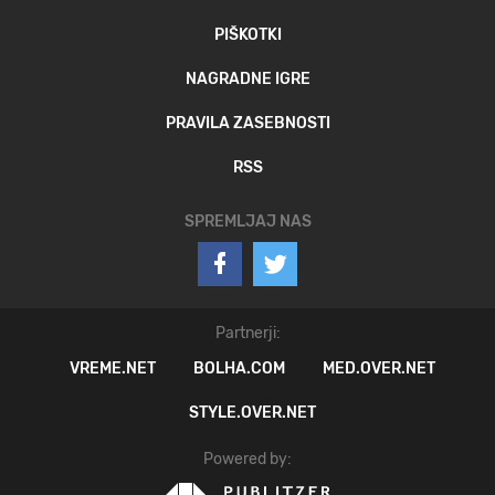
PIŠKOTKI
NAGRADNE IGRE
PRAVILA ZASEBNOSTI
RSS
SPREMLJAJ NAS
Partnerji:
VREME.NET
BOLHA.COM
MED.OVER.NET
STYLE.OVER.NET
Powered by: