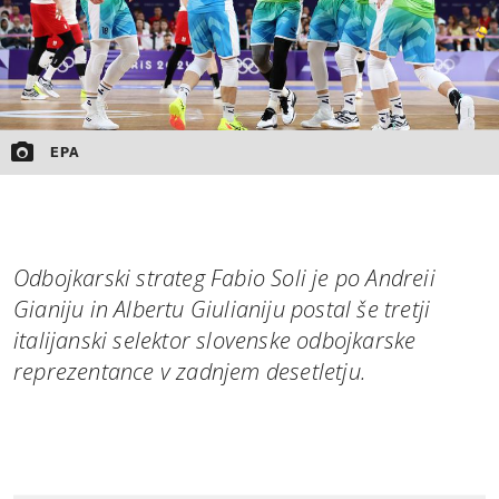
EPA
Odbojkarski strateg Fabio Soli je po Andreii
Gianiju in Albertu Giulianiju postal še tretji
italijanski selektor slovenske odbojkarske
reprezentance v zadnjem desetletju.