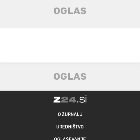
O ŽURNALU
UREDNIŠTVO
OGLAŠEVANJE