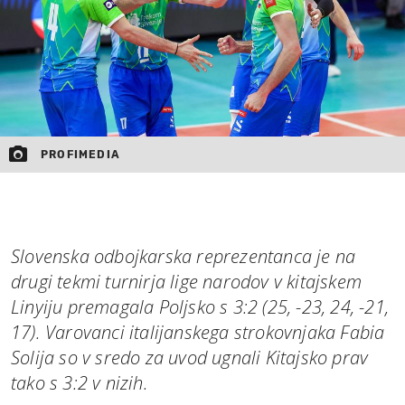
PROFIMEDIA
Slovenska odbojkarska reprezentanca je na
drugi tekmi turnirja lige narodov v kitajskem
Linyiju premagala Poljsko s 3:2 (25, -23, 24, -21,
17). Varovanci italijanskega strokovnjaka Fabia
Solija so v sredo za uvod ugnali Kitajsko prav
tako s 3:2 v nizih.