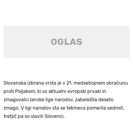
Slovenska izbrana vrsta je v 21. medsebojnem obračunu
proti Poljakom, ki so aktualni evropski prvaki in
zmagovalci lanske lige narodov, zabeležila deseto
zmago. V ligi narodov sta se tekmeca pomerila sedmič,
tretjič pa so slavili Slovenci.