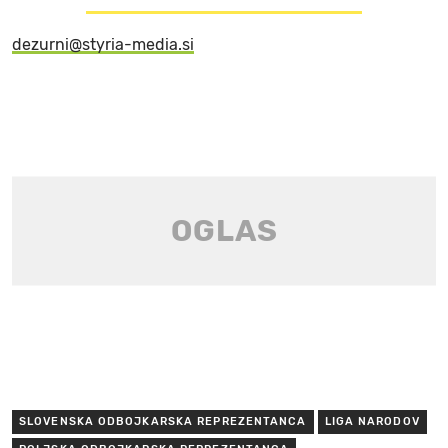
dezurni@styria-media.si
SLOVENSKA ODBOJKARSKA REPREZENTANCA
LIGA NARODOV