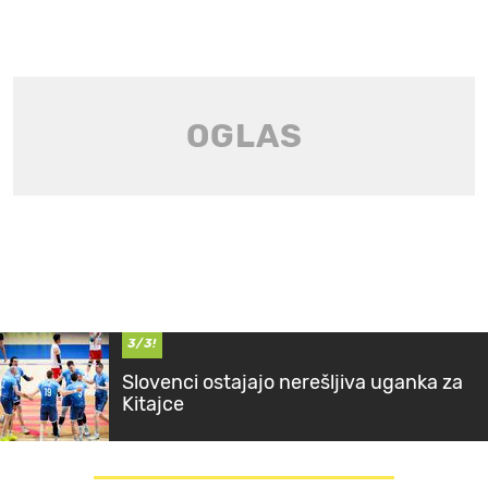
3/3!
Slovenci ostajajo nerešljiva uganka za
Kitajce