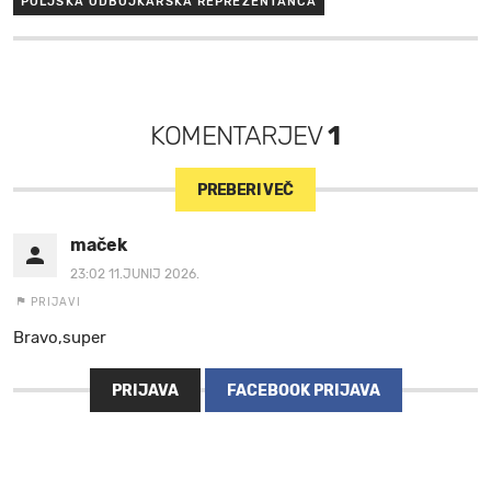
POLJSKA ODBOJKARSKA REPREZENTANCA
KOMENTARJEV
1
PREBERI VEČ
maček
23:02 11.JUNIJ 2026.
PRIJAVI
Bravo,super
PRIJAVA
FACEBOOK PRIJAVA