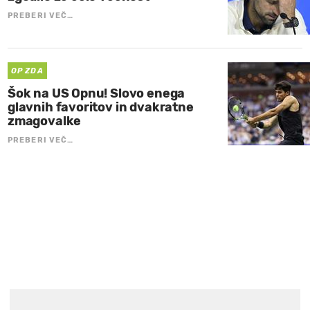
PREBERI VEČ…
OP ZDA
Šok na US Opnu! Slovo enega
glavnih favoritov in dvakratne
zmagovalke
PREBERI VEČ…