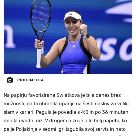
PROFIMEDIA
Na papirju favorizirana Swiatkova je bila danes brez
možnosti, da bi ohranila upanje na šesti naslov za veliki
slam v karieri. Pegula je povedla s 4:0 in po 36 minutah
dobila uvodni niz. V drugem nizu je bilo bolj napeto, ko
pa je Poljakinja v sedmi igri izgubila svoj servis in nato