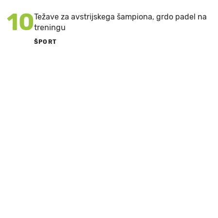
10
Težave za avstrijskega šampiona, grdo padel na
treningu
ŠPORT