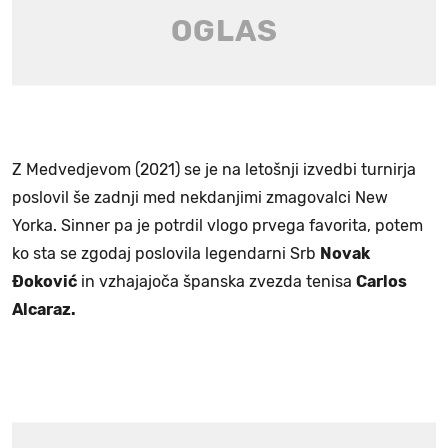
Z Medvedjevom (2021) se je na letošnji izvedbi turnirja
poslovil še zadnji med nekdanjimi zmagovalci New
Yorka. Sinner pa je potrdil vlogo prvega favorita, potem
ko sta se zgodaj poslovila legendarni Srb
Novak
Đoković
in vzhajajoča španska zvezda tenisa
Carlos
Alcaraz.