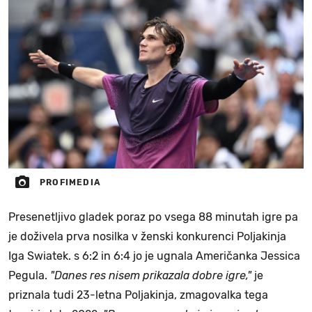
PROFIMEDIA
Presenetljivo gladek poraz po vsega 88 minutah igre pa
je doživela prva nosilka v ženski konkurenci Poljakinja
Iga Swiatek. s 6:2 in 6:4 jo je ugnala Američanka Jessica
Pegula.
"Danes res nisem prikazala dobre igre,"
je
priznala tudi 23-letna Poljakinja, zmagovalka tega