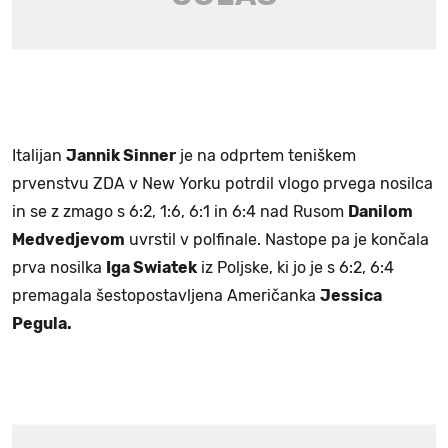
Italijan
Jannik Sinner
je na odprtem teniškem
prvenstvu ZDA v New Yorku potrdil vlogo prvega nosilca
in se z zmago s 6:2, 1:6, 6:1 in 6:4 nad Rusom
Danilom
Medvedjevom
uvrstil v polfinale. Nastope pa je končala
prva nosilka
Iga Swiatek
iz Poljske, ki jo je s 6:2, 6:4
premagala šestopostavljena Američanka
Jessica
Pegula.