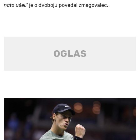
nato ušel,"
je o dvoboju povedal zmagovalec.