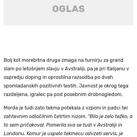
Bolj kot morebitna druga zmaga na turnirju za grand
slam po letošnjem slavju v Avstraliji, pa je pri Italijanu v
ospredju doping in oprostilna razsodba po dveh
spomladanskih pozitivnih testih. Javnost je okrog tega
razdeljena, igralec pa pod posebnim drobnogledom.
Morda je tudi zato tekma potekala z vzponi in padci ter
zahtevnim odločilnim četrtim nizom.
"Bilo je zelo težko, a
to sem pričakoval. Pomerila sva se tudi v Avstraliji in
Londonu. Komur je uspelo tekmecu odvzeti servis, je