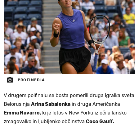
PROFIMEDIA
V drugem polfinalu se bosta pomerili druga igralka sveta
Belorusinja
Arina Sabalenka
in druga Američanka
Emma Navarro,
ki je letos v New Yorku izločila lansko
zmagovalko in ljubljenko občinstva
Coco Gauff.