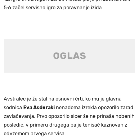
5:6 začel servisno igro za poravnanje izida.
Avstralec je že stal na osnovni črti, ko mu je glavna
sodnica
Eva Asderaki
nenadoma izrekla opozorilo zaradi
zavlačevanja. Prvo opozorilo sicer še ne prinaša nobenih
posledic, v primeru drugega pa je tenisač kaznovan z
odvzemom prvega servisa.