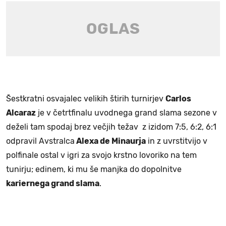
Šestkratni osvajalec velikih štirih turnirjev
Carlos
Alcaraz
je v četrtfinalu uvodnega grand slama sezone v
deželi tam spodaj brez večjih težav z izidom 7:5, 6:2, 6:1
odpravil Avstralca
Alexa de Minaurja
in z uvrstitvijo v
polfinale ostal v igri za svojo krstno lovoriko na tem
tunirju; edinem, ki mu še manjka do dopolnitve
kariernega grand slama
.