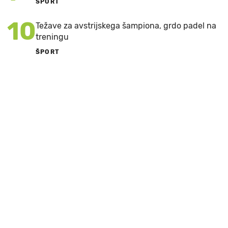
ŠPORT
10
Težave za avstrijskega šampiona, grdo padel na
treningu
ŠPORT