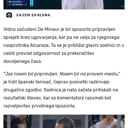
ZAJEM ZASLONA
Vidno začudeni De Minaur je bil opozorilo pripravljen
sprejeti brez ugovarjanja, kar pa ne velja za njegovega
nasprotnika Alcaraza. Ta se je približal glavni sodnici in v
celoti prevzel odgovornost za prekoračitev
dovoljenega časa.
"Jaz nisem bil pripravljen. Nisem bil na pravem mestu,"
je trdil španski tenisač, čeprav posnetki razkrivajo
drugačno zgodbo. Sodnica je nato začela pritiskati na
rezultatski števec, kar so komentatorji razumeli kot
razveljavitev prvotnega opozorila.