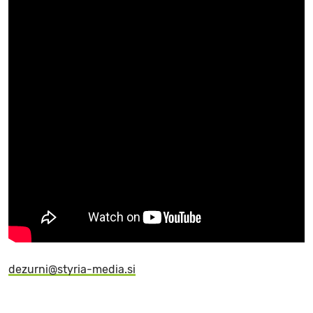
dezurni@styria-media.si