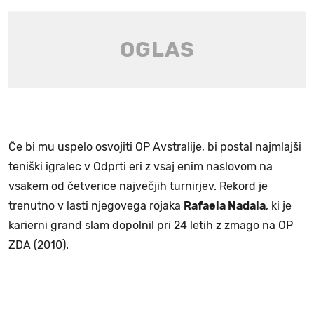
Če bi mu uspelo osvojiti OP Avstralije, bi postal najmlajši
teniški igralec v Odprti eri z vsaj enim naslovom na
vsakem od četverice največjih turnirjev. Rekord je
trenutno v lasti njegovega rojaka
Rafaela Nadala
, ki je
karierni grand slam dopolnil pri 24 letih z zmago na OP
ZDA (2010).