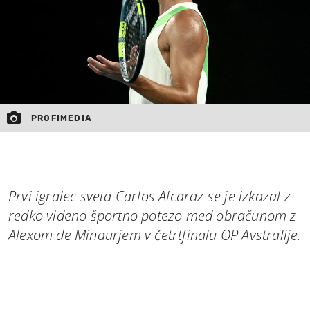
PROFIMEDIA
Prvi igralec sveta Carlos Alcaraz se je izkazal z
redko videno športno potezo med obračunom z
Alexom de Minaurjem v četrtfinalu OP Avstralije.