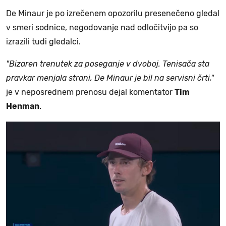
De Minaur je po izrečenem opozorilu presenečeno gledal
v smeri sodnice, negodovanje nad odločitvijo pa so
izrazili tudi gledalci.
"Bizaren trenutek za poseganje v dvoboj. Tenisača sta
pravkar menjala strani, De Minaur je bil na servisni črti,"
je v neposrednem prenosu dejal komentator
Tim
Henman
.