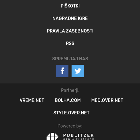
PIŠKOTKI
NAGRADNE IGRE
PRAVILA ZASEBNOSTI
RSS
SPREMLJAJ NAS
Partnerji:
VREME.NET
BOLHA.COM
MED.OVER.NET
STYLE.OVER.NET
Powered by: