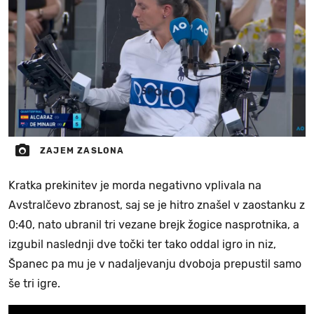
ZAJEM ZASLONA
Kratka prekinitev je morda negativno vplivala na
Avstralčevo zbranost, saj se je hitro znašel v zaostanku z
0:40, nato ubranil tri vezane brejk žogice nasprotnika, a
izgubil naslednji dve točki ter tako oddal igro in niz,
Španec pa mu je v nadaljevanju dvoboja prepustil samo
še tri igre.