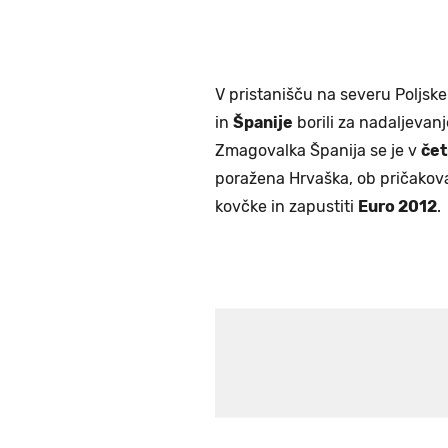
V pristanišču na severu Poljske
in
Španije
borili za nadaljevan
Zmagovalka Španija se je v
čet
poražena Hrvaška, ob pričakov
kovčke in zapustiti
Euro 2012
.