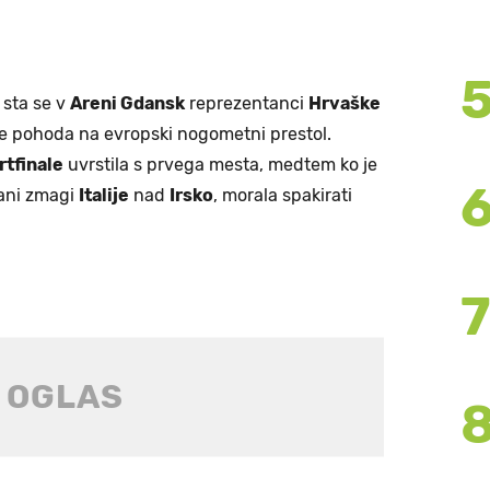
 sta se v
Areni Gdansk
reprezentanci
Hrvaške
je pohoda na evropski nogometni prestol.
rtfinale
uvrstila s prvega mesta, medtem ko je
ani zmagi
Italije
nad
Irsko
, morala spakirati