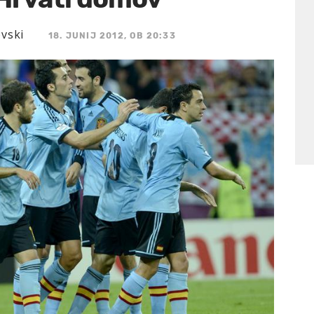
vski
18. JUNIJ 2012, OB 20:33