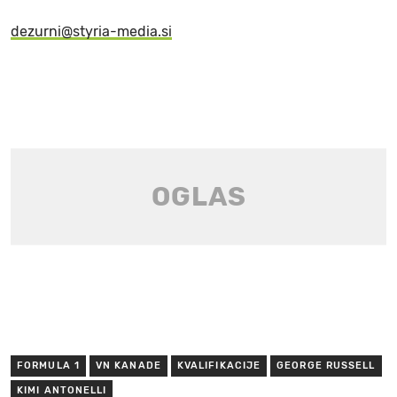
dezurni@styria-media.si
FORMULA 1
VN KANADE
KVALIFIKACIJE
GEORGE RUSSELL
KIMI ANTONELLI