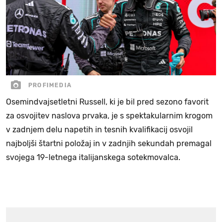
PROFIMEDIA
Osemindvajsetletni Russell, ki je bil pred sezono favorit
za osvojitev naslova prvaka, je s spektakularnim krogom
v zadnjem delu napetih in tesnih kvalifikacij osvojil
najboljši štartni položaj in v zadnjih sekundah premagal
svojega 19-letnega italijanskega sotekmovalca.