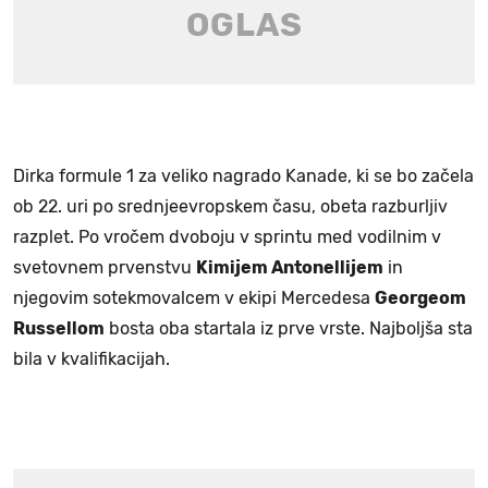
Dirka formule 1 za veliko nagrado Kanade, ki se bo začela
ob 22. uri po srednjeevropskem času, obeta razburljiv
razplet. Po vročem dvoboju v sprintu med vodilnim v
svetovnem prvenstvu
Kimijem Antonellijem
in
njegovim sotekmovalcem v ekipi Mercedesa
Georgeom
Russellom
bosta oba startala iz prve vrste. Najboljša sta
bila v kvalifikacijah.