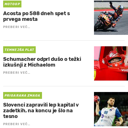
MOTOGP
Acosta po 588 dneh spet s
prvega mesta
PREBERI VEČ…
TEMNEJŠA PLAT
Schumacher odprl dušo o težki
izkušnji z Michaelom
PREBERI VEČ…
PRIGARANA ZMAGA
Slovenci zapravili lep kapital v
zadetkih, na koncu je šlo na
tesno
PREBERI VEČ…