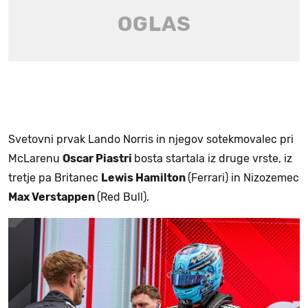
Svetovni prvak Lando Norris in njegov sotekmovalec pri
McLarenu
Oscar Piastri
bosta startala iz druge vrste, iz
tretje pa Britanec
Lewis Hamilton
(Ferrari) in Nizozemec
Max Verstappen
(Red Bull).