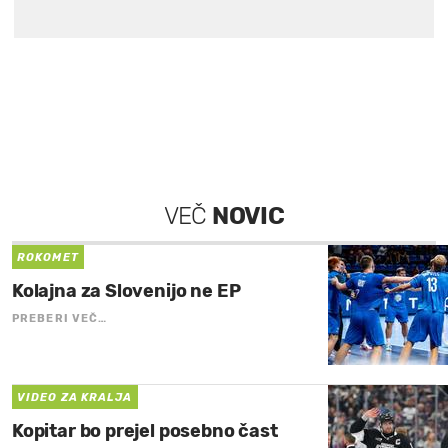
VEČ
NOVIC
ROKOMET
Kolajna za Slovenijo ne EP
PREBERI VEČ…
VIDEO ZA KRALJA
Kopitar bo prejel posebno čast