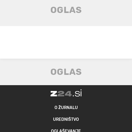
O ŽURNALU
UREDNIŠTVO
OGLAŠEVANJE