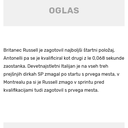
Britanec Russell je zagotovil najboljši štartni položaj,
Antonelli pa se je kvalificiral kot drugi z le 0,068 sekunde
zaostanka. Devetnajstletni Italijan je na vseh treh
prejšnjih dirkah SP zmagal po startu s prvega mesta, v
Montrealu pa si je Russell zmago v sprintu pred
kvalifikacijami tudi zagotovil s prvega mesta.