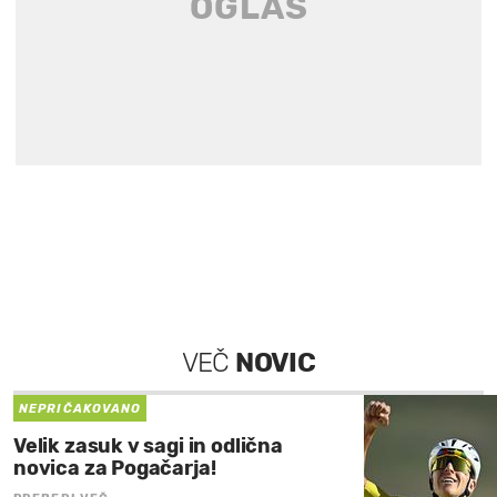
VEČ
NOVIC
NEPRIČAKOVANO
Velik zasuk v sagi in odlična
novica za Pogačarja!