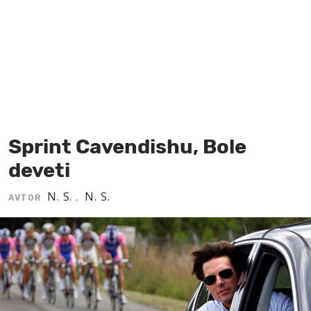
MOJ SANJ
Sprint Cavendishu, Bole
deveti
N. S.
N. S.
AVTOR
,