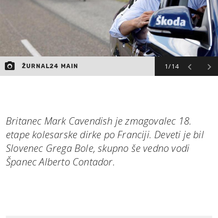
1/14
ŽURNAL24 MAIN
Britanec Mark Cavendish je zmagovalec 18.
etape kolesarske dirke po Franciji. Deveti je bil
Slovenec Grega Bole, skupno še vedno vodi
Španec Alberto Contador.