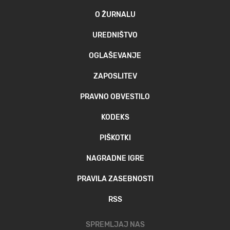
O ŽURNALU
UREDNIŠTVO
OGLAŠEVANJE
ZAPOSLITEV
PRAVNO OBVESTILO
KODEKS
PIŠKOTKI
NAGRADNE IGRE
PRAVILA ZASEBNOSTI
RSS
SPREMLJAJ NAS