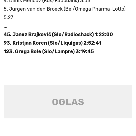
4. Denis Menčov (Rus/Rabobank) 3:53
5. Jurgen van den Broeck (Bel/Omega Pharma-Lotto)
5:27
...
45. Janez Brajkovič (Slo/Radioshack) 1:22:00
93. Kristjan Koren (Slo/Liquigas) 2:52:41
123. Grega Bole (Slo/Lampre) 3:19:45