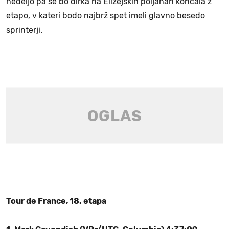
nedeljo pa se bo dirka na Elizejskih poljanah končala z
etapo, v kateri bodo najbrž spet imeli glavno besedo
sprinterji.
Tour de France, 18. etapa