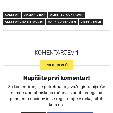
KOLESAR
JULIAN DEAN
ALBERTO CONTADOR
ALESSANDRO PETACCHI
MARK CAVENDISH
GREGA BOLE
KOMENTARJEV
1
PREBERI VEČ
Napišite prvi komentar!
Za komentiranje je potrebna prijava/registracija. Če
nimate uporabniškega računa, izberite enega od
ponujenih načinov in se registrirajte v nekaj hitrih
korakih.