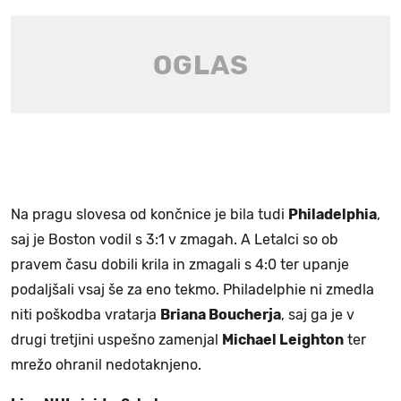
Na pragu slovesa od končnice je bila tudi
Philadelphia
,
saj je Boston vodil s 3:1 v zmagah. A Letalci so ob
pravem času dobili krila in zmagali s 4:0 ter upanje
podaljšali vsaj še za eno tekmo. Philadelphie ni zmedla
niti poškodba vratarja
Briana Boucherja
, saj ga je v
drugi tretjini uspešno zamenjal
Michael Leighton
ter
mrežo ohranil nedotaknjeno.