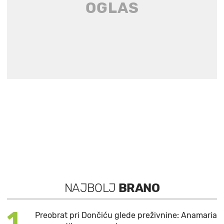
NAJBOLJ
BRANO
1
Preobrat pri Dončiću glede preživnine: Anamaria