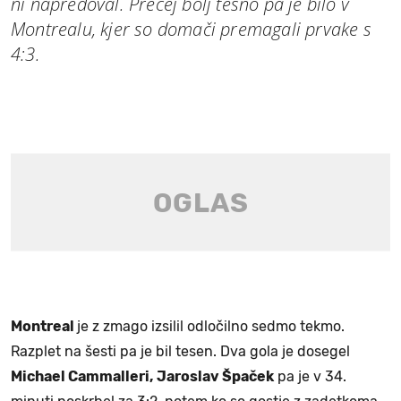
ni napredoval. Precej bolj tesno pa je bilo v
Montrealu, kjer so domači premagali prvake s
4:3.
Montreal
je z zmago izsilil odločilno sedmo tekmo.
Razplet na šesti pa je bil tesen. Dva gola je dosegel
Michael Cammalleri,
Jaroslav Špaček
pa je v 34.