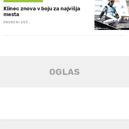
Klinec znova v boju za najvišja
mesta
PREBERI VEČ…