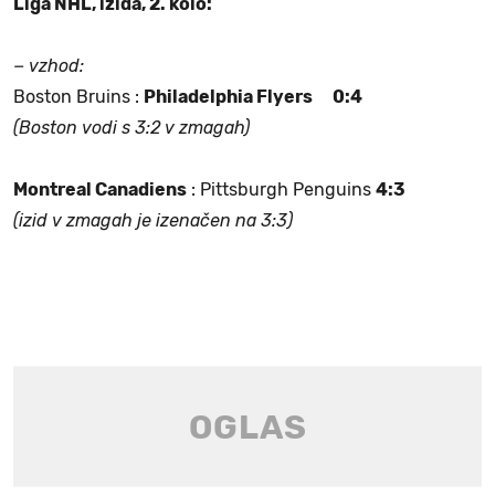
Liga NHL, izida, 2. kolo:
− vzhod:
Boston Bruins :
Philadelphia Flyers 0:4
(Boston vodi s 3:2 v zmagah)
Montreal Canadiens
: Pittsburgh Penguins
4:3
(izid v zmagah je izenačen na 3:3)