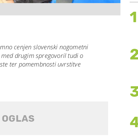
1
jemno cenjen slovenski nogometni
je med drugim spregovoril tudi o
ste ter pomembnosti uvrstitve