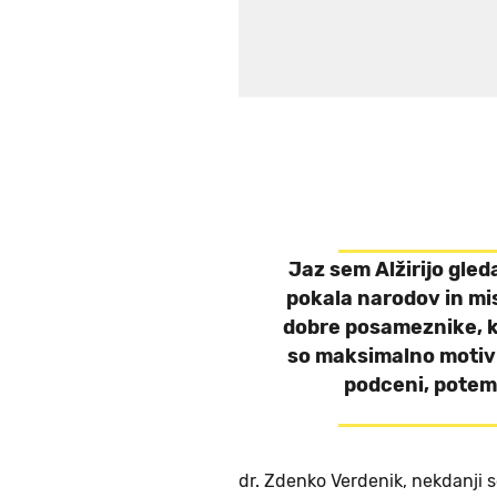
Jaz sem Alžirijo gled
pokala narodov in mi
dobre posameznike, ki
so maksimalno motivi
podceni, potem
dr. Zdenko Verdenik, nekdanji 