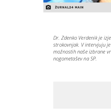
ŽURNAL24 MAIN
Dr. Zdenko Verdenik je iz
strokovnjak. V intervjuju 
možnostih naše izbrane vr
nogometašev na SP.