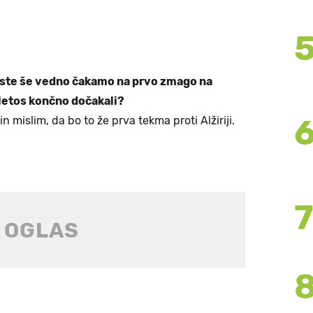
rste še vedno čakamo na prvo zmago na
 letos končno dočakali?
 mislim, da bo to že prva tekma proti Alžiriji.