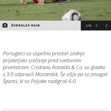
1/9
ŽURNAL24 MAIN
Portugalci so uspešno prestali zadnjo
prijateljsko srečanje pred svetovnim
prvenstvom. Cristiano Ronaldo & Co. so gladko
s 3:0 odpravili Mozambik. Še višje pa so zmagali
Španci, ki so Poljake nadigrali 6:0.