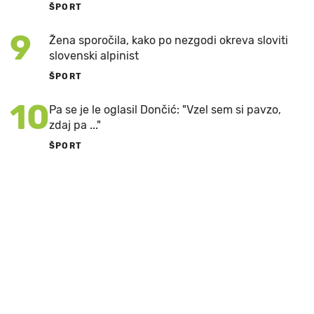
ŠPORT
9
Žena sporočila, kako po nezgodi okreva sloviti
slovenski alpinist
ŠPORT
10
Pa se je le oglasil Dončić: "Vzel sem si pavzo,
zdaj pa ..."
ŠPORT