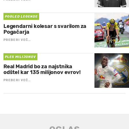
POGLED LEGENDE
Legendarni kolesar s svarilom za
Pogačarja
PREBERI VEČ…
PLES MILIJONOV
Real Madrid bo za najstnika
odštel kar 135 milijonov evrov!
PREBERI VEČ…