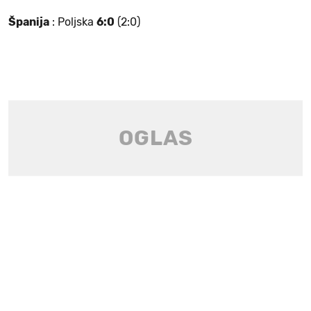
Španija
: Poljska
6:0
(2:0)