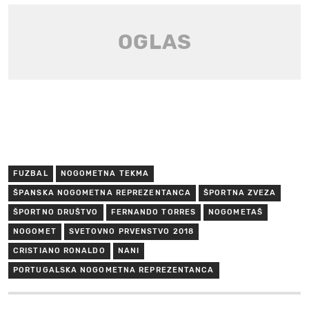
FUZBAL
NOGOMETNA TEKMA
ŠPANSKA NOGOMETNA REPREZENTANCA
ŠPORTNA ZVEZA
ŠPORTNO DRUŠTVO
FERNANDO TORRES
NOGOMETAŠ
NOGOMET
SVETOVNO PRVENSTVO 2018
CRISTIANO RONALDO
NANI
PORTUGALSKA NOGOMETNA REPREZENTANCA