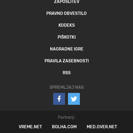
ZAPOSLITEV
PRAVNO OBVESTILO
KODEKS
PIŠKOTKI
NAGRADNE IGRE
PRAVILA ZASEBNOSTI
RSS
SPREMLJAJ NAS
Partnerji:
VREME.NET
BOLHA.COM
MED.OVER.NET