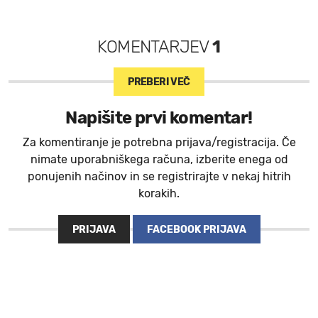
KOMENTARJEV
1
PREBERI VEČ
Napišite prvi komentar!
Za komentiranje je potrebna prijava/registracija. Če
nimate uporabniškega računa, izberite enega od
ponujenih načinov in se registrirajte v nekaj hitrih
korakih.
PRIJAVA
FACEBOOK PRIJAVA