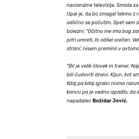
nacionalne televizije. Smisla z
Upal je, da bo zmagal tekmo z 
odlično se počutim. Spet sem se
bolezni:
"Očitno me ima bog zare
jutri umreti, bi odšel srečen. Ve
strani', nisem preminil v avtomob
"Bil je velik človek in trener. Na
bili čudoviti dnevi. Kljun, kot s
Kdaj pa kdaj igralci nismo razum
koncu pa je vedno izpadlo, da i
napadalec
Božidar Jović
.