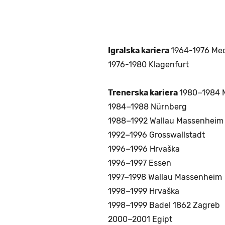
Igralska kariera
1964-1976 Me
1976-1980 Klagenfurt
Trenerska kariera
1980−1984 
1984−1988 Nürnberg
1988−1992 Wallau Massenheim
1992−1996 Grosswallstadt
1996−1996 Hrvaška
1996−1997 Essen
1997−1998 Wallau Massenheim
1998−1999 Hrvaška
1998−1999 Badel 1862 Zagreb
2000−2001 Egipt