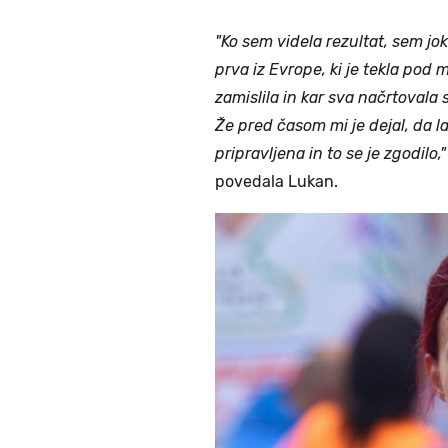
"Ko sem videla rezultat, sem jo
prva iz Evrope, ki je tekla pod
zamislila in kar sva načrtovala
Že pred časom mi je dejal, da 
pripravljena in to se je zgodilo,"
povedala Lukan.