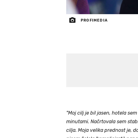
PROFIMEDIA
"Moj cilj je bil jasen, hotela se
minutami. Načrtovala sem stabil
cilja. Moja velika prednost je, 