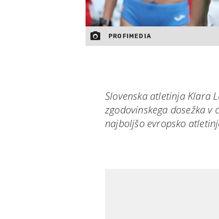
PROFIMEDIA
Slovenska atletinja Klara 
zgodovinskega dosežka v 
najboljšo evropsko atletin