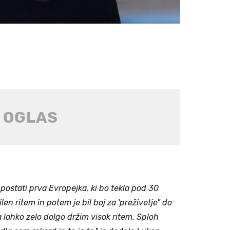
m postati prva Evropejka, ki bo tekla pod 30
en ritem in potem je bil boj za 'preživetje" do
da lahko zelo dolgo držim visok ritem. Sploh