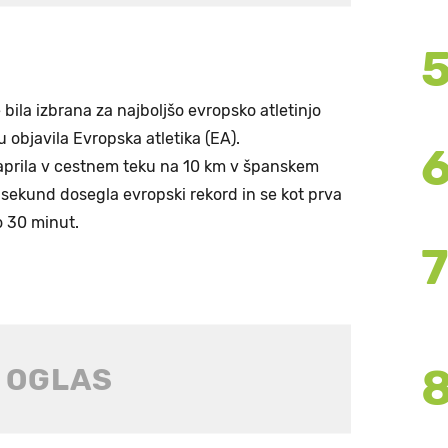
e bila izbrana za najboljšo evropsko atletinjo
 objavila Evropska atletika (EA).
 aprila v cestnem teku na 10 km v španskem
sekund dosegla evropski rekord in se kot prva
o 30 minut.