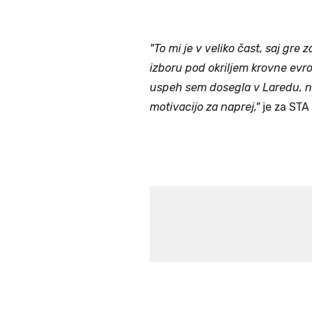
"To mi je v veliko čast, saj gre
izboru pod okriljem krovne evro
uspeh sem dosegla v Laredu, n
motivacijo za naprej,"
je za STA