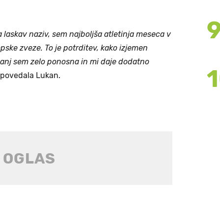
 za laskav naziv, sem najboljša atletinja meseca v
pske zveze. To je potrditev, kako izjemen
anj sem zelo ponosna in mi daje dodatno
 povedala Lukan.