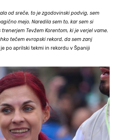
kala od sreče, to je zgodovinski podvig, sem
 magično mejo. Naredila sem to, kar sem si
 s trenerjem Tevžem Korentom, ki je verjel vame.
lahko tečem evropski rekord, da sem zanj
je po aprilski tekmi in rekordu v Španiji