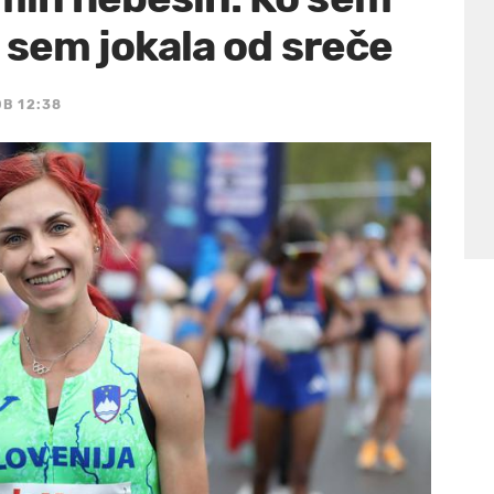
, sem jokala od sreče
OB 12:38