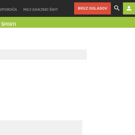
BREZ OGLASOV
RIPOROČA
MOJ SANJSKI ŠIHT
I ŠPORTI