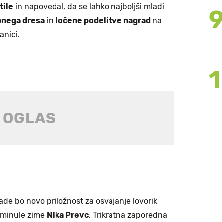
tile
in napovedal, da se lahko najboljši mladi
nega dresa
in
ločene podelitve nagrad
na
anici.
e bo novo priložnost za osvajanje lovorik
a minule zime
Nika Prevc
. Trikratna zaporedna