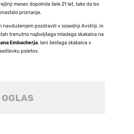
ejšnji mesec dopolnila šele 21 let, tako da bo
onastalo priznanje.
 navdušenjem pozdravili v sosednji Avstriji, in
vrstah trenutno najboljšega mladega skakalca na
ana Embacherja
, lani šestega skakalca v
 seštevku poletov.