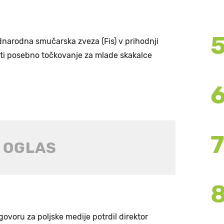
narodna smučarska zveza (Fis) v prihodnji
ti posebno točkovanje za mlade skakalce
ovoru za poljske medije potrdil direktor