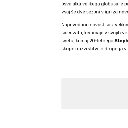
osvajalka velikega globusa je pr
vsaj še dve sezoni v igri za nov
Napovedano novost so z velikim
sicer zato, ker imajo v svojih 
svetu, komaj 20-letnega
Steph
skupni razvrstitvi in drugega v