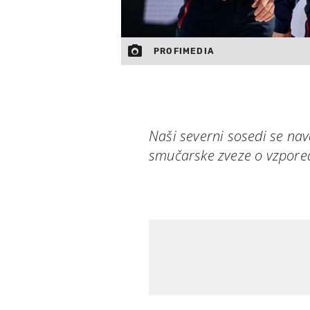
PROFIMEDIA
Naši severni sosedi se na
smučarske zveze o vzpore