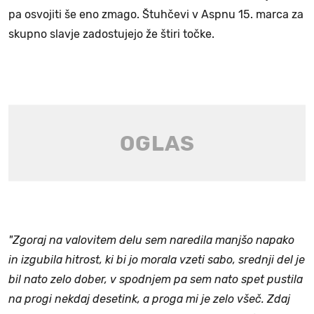
pa osvojiti še eno zmago. Štuhčevi v Aspnu 15. marca za
skupno slavje zadostujejo že štiri točke.
"Zgoraj na valovitem delu sem naredila manjšo napako
in izgubila hitrost, ki bi jo morala vzeti sabo, srednji del je
bil nato zelo dober, v spodnjem pa sem nato spet pustila
na progi nekdaj desetink, a proga mi je zelo všeč. Zdaj