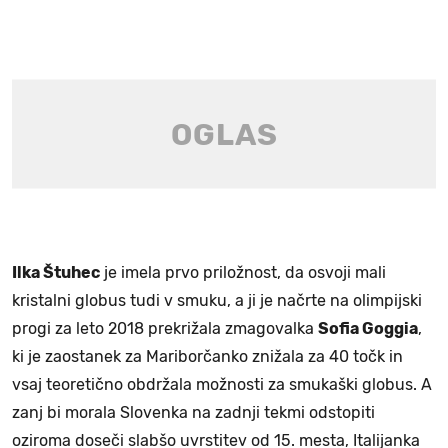
Ilka Štuhec
je imela prvo priložnost, da osvoji mali
kristalni globus tudi v smuku, a ji je načrte na olimpijski
progi za leto 2018 prekrižala zmagovalka
Sofia Goggia
,
ki je zaostanek za Mariborčanko znižala za 40 točk in
vsaj teoretično obdržala možnosti za smukaški globus. A
zanj bi morala Slovenka na zadnji tekmi odstopiti
oziroma doseči slabšo uvrstitev od 15. mesta, Italijanka