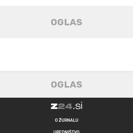
O ŽURNALU
UREDNIŠTVO