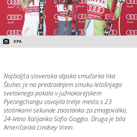
EPA
Najboljša slovenska alpska smučarka Ilka
Štuhec je na predzadnjem smuku letošnjega
svetovnega pokala v južnokorejskem
Pyeongchangu osvojila tretje mesto s 23
stotinkami sekunde zaostanka za zmagovalko,
24-letno Italijanko Sofio Goggio. Druga je bila
Američanka Lindsey Vonn.