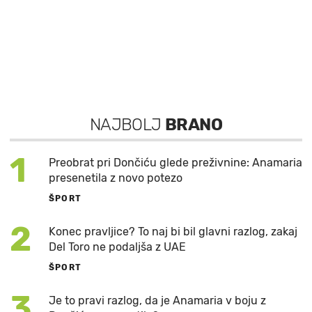
NAJBOLJ
BRANO
1
Preobrat pri Dončiću glede preživnine: Anamaria
presenetila z novo potezo
ŠPORT
2
Konec pravljice? To naj bi bil glavni razlog, zakaj
Del Toro ne podaljša z UAE
ŠPORT
3
Je to pravi razlog, da je Anamaria v boju z