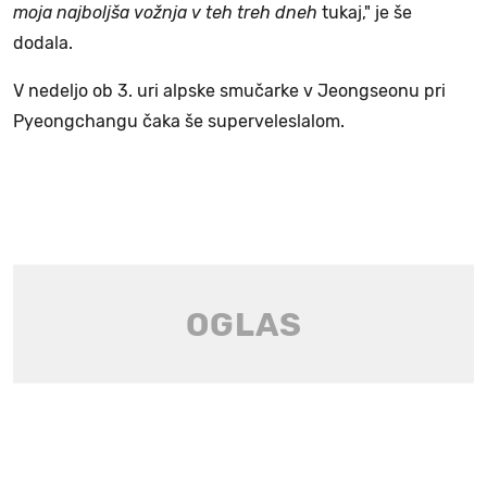
moja najboljša vožnja v teh treh dneh
tukaj," je še
dodala.
V nedeljo ob 3. uri alpske smučarke v Jeongseonu pri
Pyeongchangu čaka še superveleslalom.