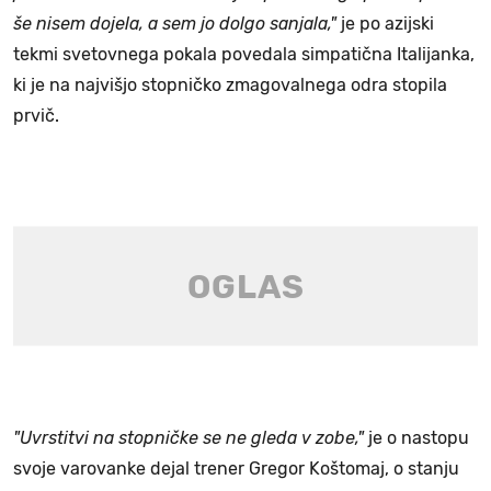
še nisem dojela, a sem jo dolgo sanjala,"
je po azijski
tekmi svetovnega pokala povedala simpatična Italijanka,
ki je na najvišjo stopničko zmagovalnega odra stopila
prvič.
"Uvrstitvi na stopničke se ne gleda v zobe,"
je o nastopu
svoje varovanke dejal trener Gregor Koštomaj, o stanju