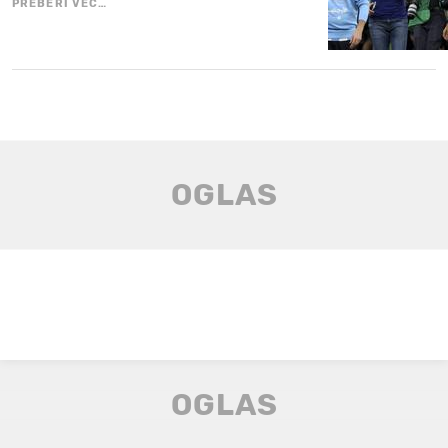
PREBERI VEČ…