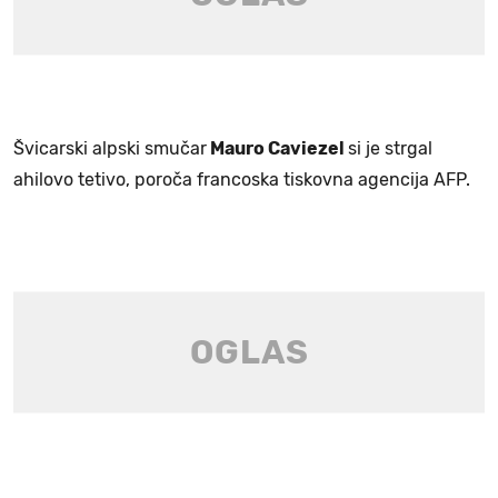
Švicarski alpski smučar
Mauro Caviezel
si je strgal
ahilovo tetivo, poroča francoska tiskovna agencija AFP.