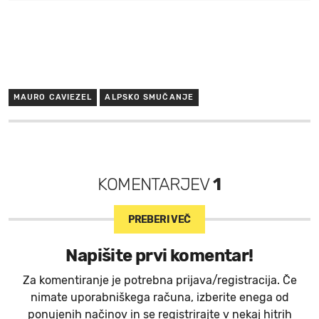
MAURO CAVIEZEL
ALPSKO SMUČANJE
KOMENTARJEV
1
PREBERI VEČ
Napišite prvi komentar!
Za komentiranje je potrebna prijava/registracija. Če
nimate uporabniškega računa, izberite enega od
ponujenih načinov in se registrirajte v nekaj hitrih