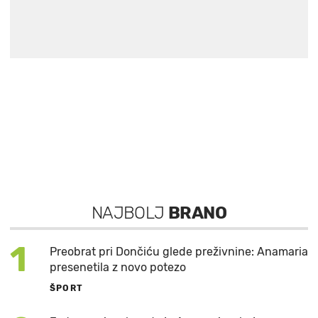
NAJBOLJ
BRANO
1
Preobrat pri Dončiću glede preživnine: Anamaria
presenetila z novo potezo
ŠPORT