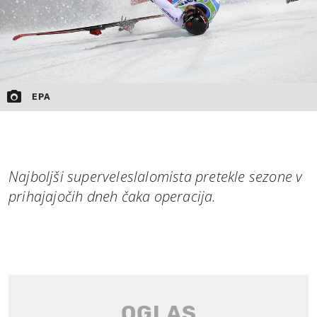
EPA
Najboljši superveleslalomista pretekle sezone v
prihajajočih dneh čaka operacija.