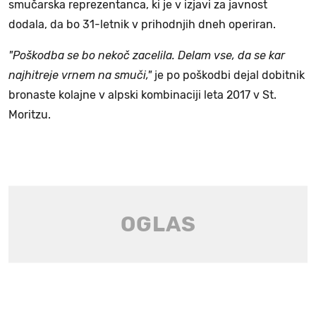
smučarska reprezentanca, ki je v izjavi za javnost
dodala, da bo 31-letnik v prihodnjih dneh operiran.
"Poškodba se bo nekoč zacelila. Delam vse, da se kar
najhitreje vrnem na smuči,"
je po poškodbi dejal dobitnik
bronaste kolajne v alpski kombinaciji leta 2017 v St.
Moritzu.