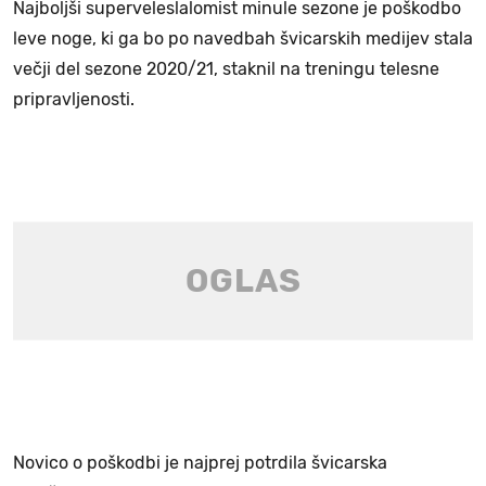
Najboljši superveleslalomist minule sezone je poškodbo
leve noge, ki ga bo po navedbah švicarskih medijev stala
večji del sezone 2020/21, staknil na treningu telesne
pripravljenosti.
Novico o poškodbi je najprej potrdila švicarska