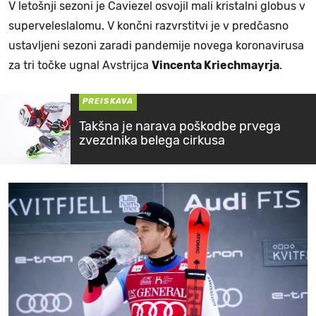
V letošnji sezoni je Caviezel osvojil mali kristalni globus v
superveleslalomu. V končni razvrstitvi je v predčasno
ustavljeni sezoni zaradi pandemije novega koronavirusa
za tri točke ugnal Avstrijca
Vincenta Kriechmayrja
.
PREISKAVA
Takšna je narava poškodbe prvega
zvezdnika belega cirkusa