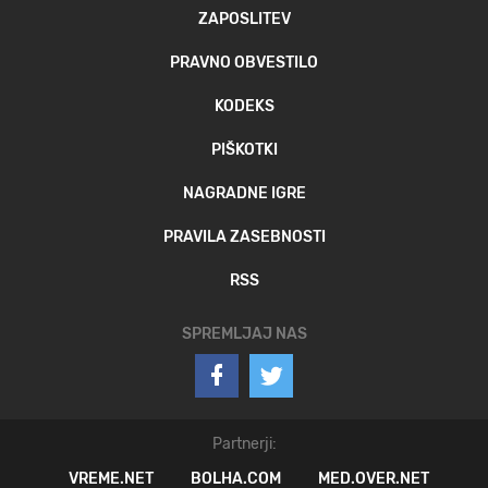
ZAPOSLITEV
PRAVNO OBVESTILO
KODEKS
PIŠKOTKI
NAGRADNE IGRE
PRAVILA ZASEBNOSTI
RSS
SPREMLJAJ NAS
Partnerji:
VREME.NET
BOLHA.COM
MED.OVER.NET