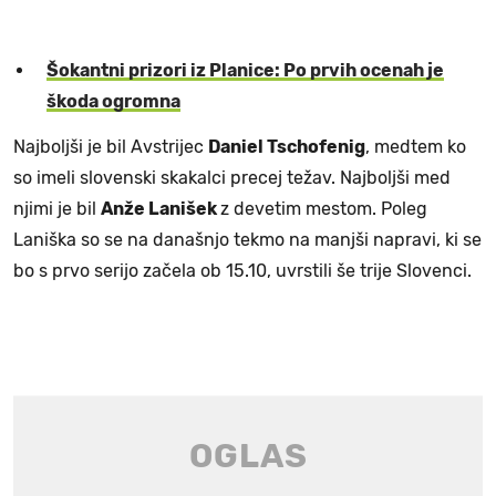
Šokantni prizori iz Planice: Po prvih ocenah je
škoda ogromna
Najboljši je bil Avstrijec
Daniel Tschofenig
, medtem ko
so imeli slovenski skakalci precej težav. Najboljši med
njimi je bil
Anže Lanišek
z devetim mestom. Poleg
Laniška so se na današnjo tekmo na manjši napravi, ki se
bo s prvo serijo začela ob 15.10, uvrstili še trije Slovenci.