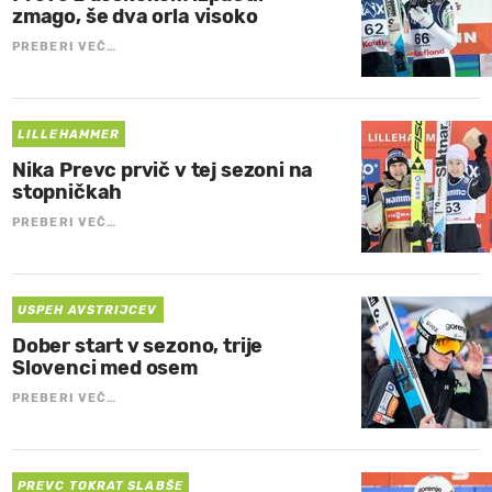
zmago, še dva orla visoko
PREBERI VEČ…
LILLEHAMMER
Nika Prevc prvič v tej sezoni na
stopničkah
PREBERI VEČ…
USPEH AVSTRIJCEV
Dober start v sezono, trije
Slovenci med osem
PREBERI VEČ…
PREVC TOKRAT SLABŠE