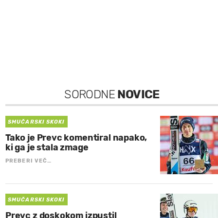
SORODNE
NOVICE
SMUČARSKI SKOKI
Tako je Prevc komentiral napako,
ki ga je stala zmage
PREBERI VEČ…
SMUČARSKI SKOKI
Prevc z doskokom izpustil