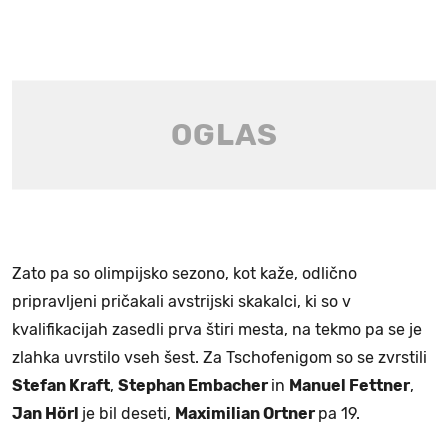
Zato pa so olimpijsko sezono, kot kaže, odlično
pripravljeni pričakali avstrijski skakalci, ki so v
kvalifikacijah zasedli prva štiri mesta, na tekmo pa se je
zlahka uvrstilo vseh šest. Za Tschofenigom so se zvrstili
Stefan Kraft
,
Stephan Embacher
in
Manuel Fettner
,
Jan Hörl
je bil deseti,
Maximilian Ortner
pa 19.