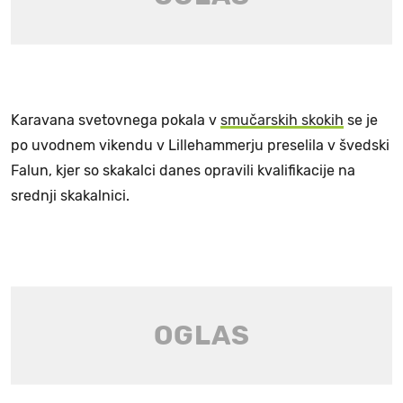
Karavana svetovnega pokala v
smučarskih skokih
se je
po uvodnem vikendu v Lillehammerju preselila v švedski
Falun, kjer so skakalci danes opravili kvalifikacije na
srednji skakalnici.