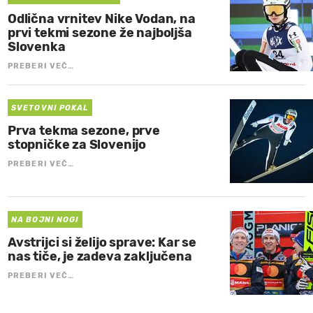
Odlična vrnitev Nike Vodan, na
prvi tekmi sezone že najboljša
Slovenka
PREBERI VEČ…
SVETOVNI POKAL
Prva tekma sezone, prve
stopničke za Slovenijo
PREBERI VEČ…
NA BOJNI NOGI
Avstrijci si želijo sprave: Kar se
nas tiče, je zadeva zaključena
PREBERI VEČ…