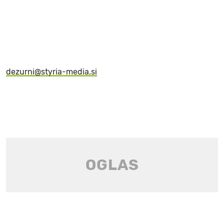
dezurni@styria-media.si