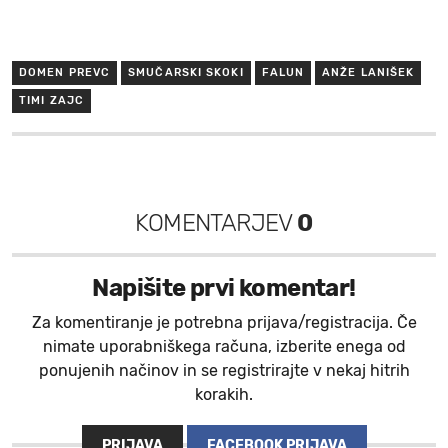
DOMEN PREVC
SMUČARSKI SKOKI
FALUN
ANŽE LANIŠEK
TIMI ZAJC
KOMENTARJEV
0
Napišite prvi komentar!
Za komentiranje je potrebna prijava/registracija. Če
nimate uporabniškega računa, izberite enega od
ponujenih načinov in se registrirajte v nekaj hitrih
korakih.
PRIJAVA
FACEBOOK PRIJAVA