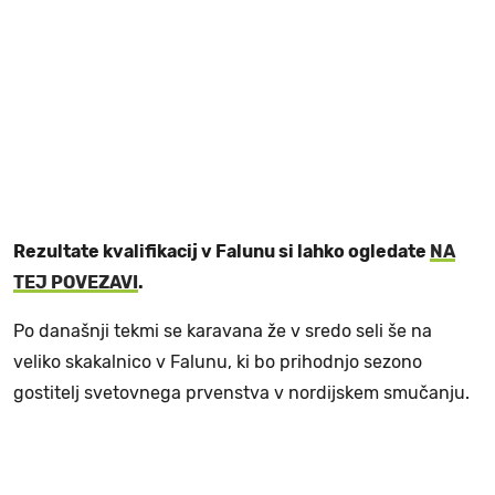
Rezultate kvalifikacij v Falunu si lahko ogledate
NA
TEJ POVEZAVI
.
Po današnji tekmi se karavana že v sredo seli še na
veliko skakalnico v Falunu, ki bo prihodnjo sezono
gostitelj svetovnega prvenstva v nordijskem smučanju.