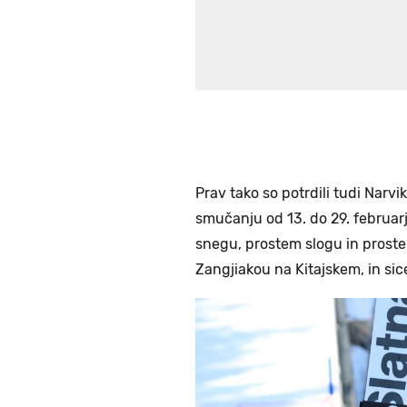
Prav tako so potrdili tudi Narv
smučanju od 13. do 29. februar
snegu, prostem slogu in proste
Zangjiakou na Kitajskem, in sice