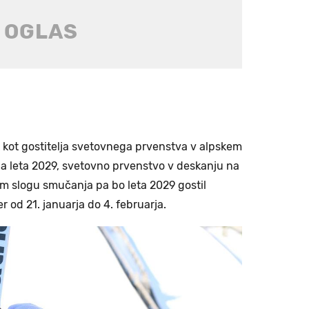
ik kot gostitelja svetovnega prvenstva v alpskem
ja leta 2029, svetovno prvenstvo v deskanju na
m slogu smučanja pa bo leta 2029 gostil
r od 21. januarja do 4. februarja.