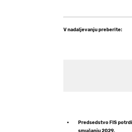
V nadaljevanju preberite:
Predsedstvo FIS potrdi
smučanju 2029.