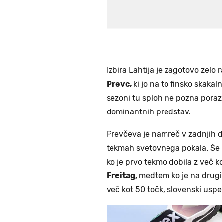
Izbira Lahtija je zagotovo zelo
Prevc,
ki jo na to finsko skakal
sezoni tu sploh ne pozna poraza,
dominantnih predstav.
Prevčeva je namreč v zadnjih dv
tekmah svetovnega pokala. Še 
ko je prvo tekmo dobila z več 
Freitag,
medtem ko je na drug
več kot 50 točk, slovenski uspe