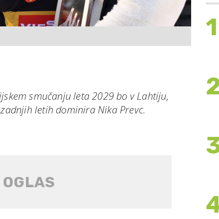
1
ijskem smučanju leta 2029 bo v Lahtiju,
 zadnjih letih dominira Nika Prevc.