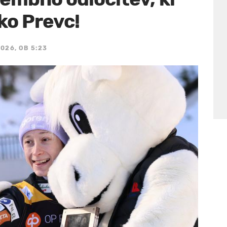
ko Prevc!
2026, OB 5:23