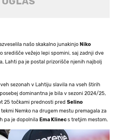
 razveselila našo skakalno junakinjo
Niko
no središče vežejo lepi spomini, saj zadnji dve
 Lahti pa je postal prizorišče njenih najbolj
eh sezonah v Lahtiju slavila na vseh štirih
posebej dominantna je bila v sezoni 2024/25,
kot 25 točkami prednosti pred
Selino
i tekmi Nemko na drugem mestu premagala za
h pa je dopolnila
Ema Klinec
s tretjim mestom.