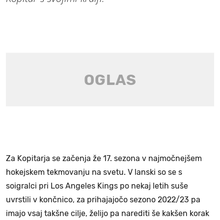
Za Kopitarja se začenja že 17. sezona v najmočnejšem
hokejskem tekmovanju na svetu. V lanski so se s
soigralci pri Los Angeles Kings po nekaj letih suše
uvrstili v končnico, za prihajajočo sezono 2022/23 pa
imajo vsaj takšne cilje, želijo pa narediti še kakšen korak