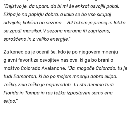
"Dejstvo je, da upam, da bi mi še enkrat osvojili pokal.
Ekipa je na papirju dobra, a kako se bo vse skupaj
odvijalo, kakšna bo sezona ... 82 tekem je precej in lahko
se zgodi marsikaj. V sezono moramo iti zagrizeno,
sproščeno in z veliko energije."
Za konec pa je ocenil še, kdo je po njegovem mnenju
glavni favorit za osvojitev naslova, ki ga bo branilo
moštvo Colorado Avalanche.
"Ja, mogoče Colorado, tu je
tudi Edmonton, ki bo po mojem mnenju dobra ekipa.
Težko, zelo težko je napovedati. Tu sta denimo tudi
Florida in Tampa in res težko izpostavim samo eno
ekipo."