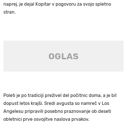
naprej, je dejal Kopitar v pogovoru za svojo spletno
stran.
Poleti je po tradiciji preživel del počitnic doma, a je bil
dopust letos krajši. Sredi avgusta so namreč v Los
Angelesu pripravili posebno praznovanje ob deseti
obletnici prve osvojitve naslova prvakov.