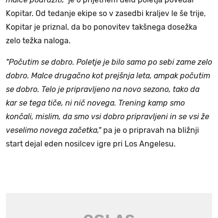
Kopitar. Od tedanje ekipe so v zasedbi kraljev le še trije,
Kopitar je priznal, da bo ponovitev takšnega dosežka
zelo težka naloga.
"Počutim se dobro. Poletje je bilo samo po sebi zame zelo
dobro. Malce drugačno kot prejšnja leta, ampak počutim
se dobro. Telo je pripravljeno na novo sezono, tako da
kar se tega tiče, ni nič novega. Trening kamp smo
končali, mislim, da smo vsi dobro pripravljeni in se vsi že
veselimo novega začetka,"
pa je o pripravah na bližnji
start dejal eden nosilcev igre pri Los Angelesu.