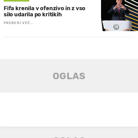
Fifa krenila v ofenzivo in z vso
silo udarila po kritikih
PREBERI VEČ…