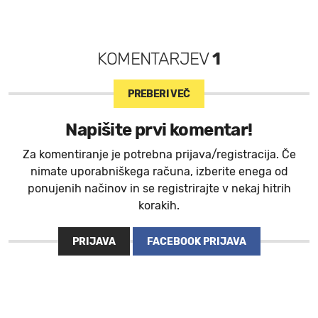
KOMENTARJEV
1
PREBERI VEČ
Napišite prvi komentar!
Za komentiranje je potrebna prijava/registracija. Če
nimate uporabniškega računa, izberite enega od
ponujenih načinov in se registrirajte v nekaj hitrih
korakih.
PRIJAVA
FACEBOOK PRIJAVA