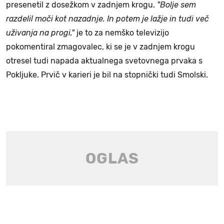
presenetil z dosežkom v zadnjem krogu.
"Bolje sem
razdelil moči kot nazadnje. In potem je lažje in tudi več
uživanja na progi,"
je to za nemško televizijo
pokomentiral zmagovalec, ki se je v zadnjem krogu
otresel tudi napada aktualnega svetovnega prvaka s
Pokljuke. Prvič v karieri je bil na stopnički tudi Smolski.