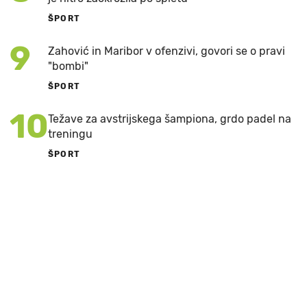
ŠPORT
9
Zahović in Maribor v ofenzivi, govori se o pravi
"bombi"
ŠPORT
10
Težave za avstrijskega šampiona, grdo padel na
treningu
ŠPORT