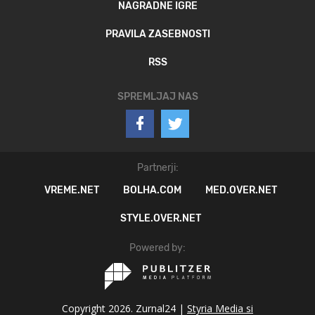
NAGRADNE IGRE
PRAVILA ZASEBNOSTI
RSS
SPREMLJAJ NAS
Partnerji:
VREME.NET
BOLHA.COM
MED.OVER.NET
STYLE.OVER.NET
Powered by:
Copyright 2026. Zurnal24 |
Styria Media si