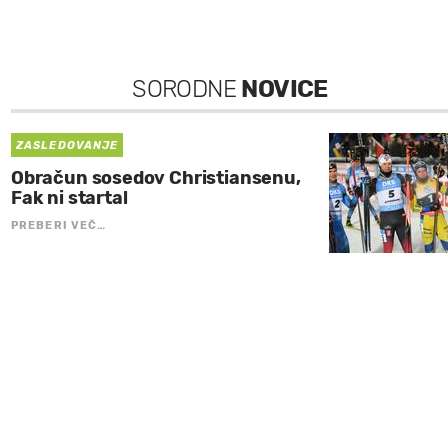
SORODNE
NOVICE
ZASLEDOVANJE
Obračun sosedov Christiansenu,
Fak ni startal
PREBERI VEČ…